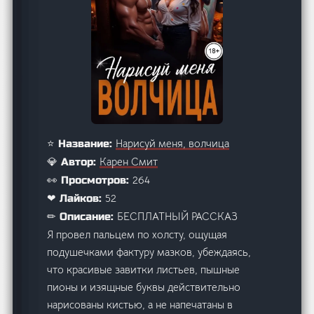
Нарисуй меня, волчица
⭐ Название:
Карен Смит
💎 Автор:
264
👀 Просмотров:
52
❤ Лайков:
БЕСПЛАТНЫЙ РАССКАЗ
✏ Описание:
Я провел пальцем по холсту, ощущая
подушечками фактуру мазков, убеждаясь,
что красивые завитки листьев, пышные
пионы и изящные буквы действительно
нарисованы кистью, а не напечатаны в