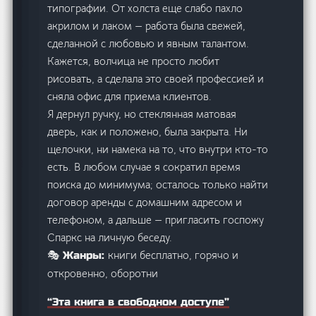
типографии. От холста еще слабо пахло
акрилом и лаком — работа была свежей,
сделанной с любовью и явным талантом.
Кажется, волчица не просто любит
рисовать, а сделала это своей профессией и
сняла офис для приема клиентов.
Я дернул ручку, но стеклянная матовая
дверь, как и положено, была закрыта. Ни
щелочки, ни намека на то, что внутри кто-то
есть. В любом случае я сократил время
поиска до минимума; осталось только найти
договор аренды с домашним адресом и
телефоном, а дальше — пригласить госпожу
Спаркс на личную беседу.
книги бесплатно, горячо и
🎭 Жанры:
откровенно, оборотни
“Эта книга в свободном доступе”