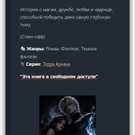
История о магии, дружбе, любви и надежде,
способной победить даже самую глубокую
тьму.
(Спин-офф)
Роман, Фэнтези, Темное
🎭 Жанры:
фэнтези
Терра Аркана
📁 Серия:
“Эта книга в свободном доступе”