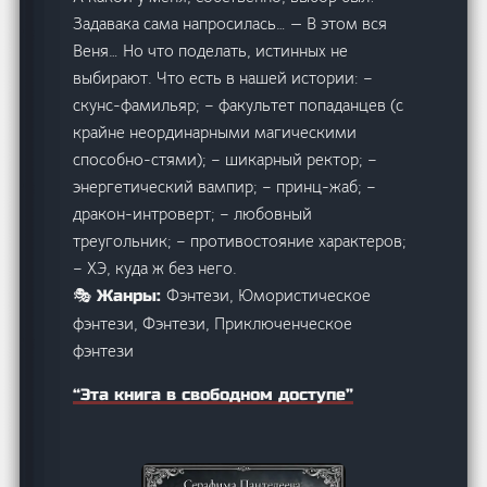
Задавака сама напросилась… — В этом вся
Веня… Но что поделать, истинных не
выбирают. Что есть в нашей истории: –
скунс-фамильяр; – факультет попаданцев (с
крайне неординарными магическими
способно-стями); – шикарный ректор; –
энергетический вампир; – принц-жаб; –
дракон-интроверт; – любовный
треугольник; – противостояние характеров;
– ХЭ, куда ж без него.
Фэнтези, Юмористическое
🎭 Жанры:
фэнтези, Фэнтези, Приключенческое
фэнтези
“Эта книга в свободном доступе”