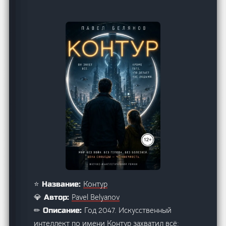
Контур
⭐ Название:
Pavel Belyanov
💎 Автор:
Год 2047. Искусственный
✏ Описание:
интеллект по имени Контур захватил всё: