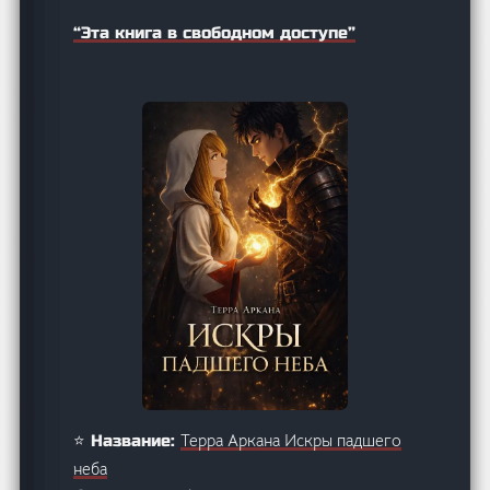
“Эта книга в свободном доступе”
Терра Аркана Искры падшего
⭐ Название:
неба