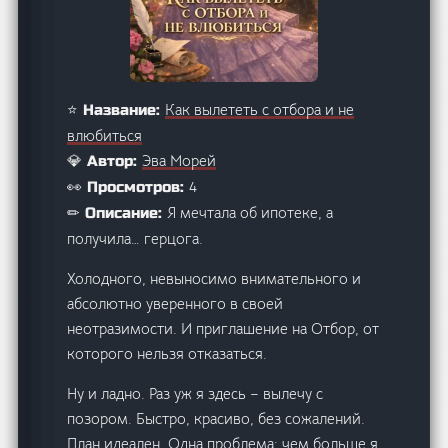
Как вылететь с отбора и не
⭐ Название:
влюбиться
Эва Морей
💎 Автор:
4
👀 Просмотров:
Я мечтала об ипотеке, а
✏ Описание:
получила… герцога.
Холодного, невыносимо внимательного и
абсолютно уверенного в своей
неотразимости. И приглашение на Отбор, от
которого нельзя отказаться.
Ну и ладно. Раз уж я здесь – вылечу с
позором. Быстро, красиво, без сожалений.
План идеален. Одна проблема: чем больше я