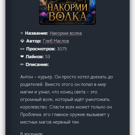
Накорми волка
⭐ Название:
Глеб Маслов
💎 Автор:
3075
👀 Просмотров:
53
❤ Лайков:
✏ Описание:
Антон – курьер. Он просто хотел доехать до
родителей. Вместо этого он попал в мир
магии и узнал, что конец света – это
огромный волк, который идёт уничтожать
королевство. Спасти всех может только он.
Проблема: его главное оружие вызывает у
местных магов нервный тик.
В арсенале: