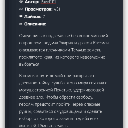
Pavel1111
💎 Автор:
431
👀 Просмотров:
7
❤ Лайков:
✏ Описание:
Очнувшись в подземелье без воспоминаний
о прошлом, ведьма Элария и дракон Кассиан
оказываются пленниками Тёмных земель —
проклятого края, из которого невозможно
выбраться.
В поисках пути домой они раскрывают
древнюю тайну: судьба этого мира связана с
могущественной Печатью, удерживающей
древнее зло. Чтобы обрести свободу,
героям предстоит пройти через опасные
руины, сразиться с чудовищами и сделать
выбор, от которого зависит судьба всех
жителей Тёмных земель.