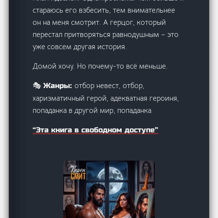
стараюсь его взбесить, тем внимательнее
он на меня смотрит. А герцог, который
перестал притворяться равнодушным – это
уже совсем другая история.
Домой хочу. Но почему-то всё меньше.
отбор невест, отбор,
🎭 Жанры:
харизматичный герой, адекватная героиня,
попаданка в другой мир, попаданка
“Эта книга в свободном доступе”