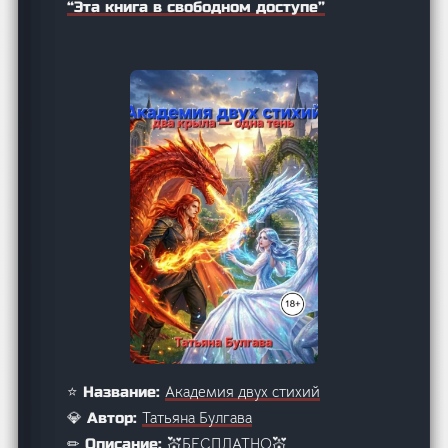
“Эта книга в свободном доступе”
Академия двух стихий
⭐ Название:
Татьяна Булгава
💎 Автор:
💒БЕСПЛАТНО💒
✏ Описание: