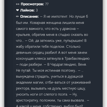
77
👀 Просмотров:
3
❤ Лайков:
— Я не импотент. Но лучше б
✏ Описание:
был им. Коварная женщина лишила меня
самого важного, что есть у дракона —
крыльев, обратив меня в стыдно сказать во
что… — Ой, да заткнись уже, пупырышек! В
жабу обратили тебя поделом. Столько
девичьих сердец разбил! А вот меня зачем
хохочущая клякса затянула в Трахбахляндию
— поди разбери. — В Чардрагляндию, Веня.
Не путай. Ты моя истинная поэтому… — …
вынуждена страдать, учиться в дурацкой
академии магии, отби-ваться от ухаживаний
ректора, вызывать на дуэль местную цацу,
уносить ноги от слепого поэта. — Ну,
аристократку, положим, ты сама вызвала.. —
А какой у меня, собственно, выбор был?