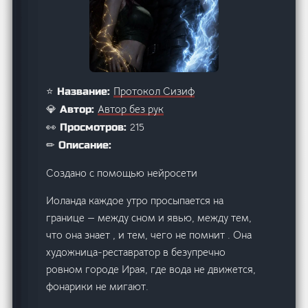
Протокол Сизиф
⭐ Название:
Автор без рук
💎 Автор:
215
👀 Просмотров:
✏ Описание:
Создано с помощью нейросети
Иоланда каждое утро просыпается на
границе — между сном и явью, между тем,
что она знает , и тем, чего не помнит . Она
художница-реставратор в безупречно
ровном городе Ирая, где вода не движется,
фонарики не мигают.