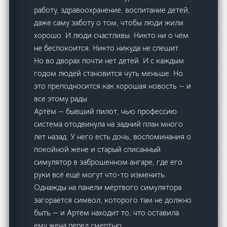
работу, здравоохранение, воспитание детей,
даже саму заботу о том, чтобы люди жили
хорошо. И люди счастливы. Никто ни о чём
не беспокоится. Никто никуда не спешит.
Но во дворах почти нет детей. И с каждым
годом людей становится чуть меньше. Но
это преподносится как хорошая новость — и
все этому рады.
Артём — бывший пилот, чью профессию
система отодвинула на задний план много
лет назад. У него есть дочь, воспоминания о
покойной жене и старый списанный
симулятор в заброшенном ангаре, где его
руки всё ещё могут что-то изменить.
Однажды на панели мёртвого симулятора
загорается символ, которого там не должно
быть — и Артём находит то, что оставила
ему жена перед смертью.