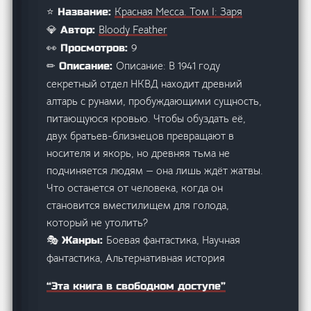
Красная Месса. Том I: Заря
⭐ Название:
Bloody Feather
💎 Автор:
9
👀 Просмотров:
Описание: В 1941 году
✏ Описание:
секретный отдел НКВД находит древний
алтарь с рунами, пробуждающими сущность,
питающуюся кровью. Чтобы обуздать её,
двух братьев-близнецов превращают в
носителя и якорь, но древняя тьма не
подчиняется людям — она лишь ждёт жатвы.
Что останется от человека, когда он
становится вместилищем для голода,
который не утолить?
Боевая фантастика, Научная
🎭 Жанры:
фантастика, Альтернативная история
“Эта книга в свободном доступе”