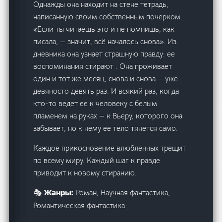
Однажды она находит на стене тетрадь,
написанную своим собственным почерком.
«Если ты читаешь это и не помнишь, как
писала, — значит, всё началось снова». Из
дневника она узнает страшную правду: ее
воспоминания стирают . Она проживает
один и тот же месяц, снова и снова — уже
девяносто девять раз. И всякий раз, когда
кто-то ведет ее к человеку с белым
пламенем на руках — к Вьеру, которого она
забывает, но к нему ее тело тянется само.
Каждое прикосновение влюблённых трещит
по всему миру. Каждый шаг к правде
приводит к новому стиранию.
Роман, Научная фантастика,
🎭 Жанры:
Романтическая фантастика