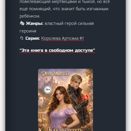
повелевающий мертвецами и тьмой, но всё
ещё помнящий, что значит быть изгнанным
ребёнком.
властный герой сильная
🎭 Жанры:
героиня
Королева Артхэма #1
📁 Серия:
“Эта книга в свободном доступе”