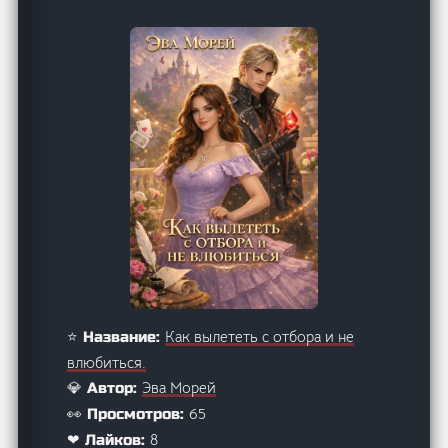
Как вылететь с отбора и не
⭐ Название:
влюбиться.
Эва Морей
💎 Автор:
65
👀 Просмотров:
8
❤ Лайков: