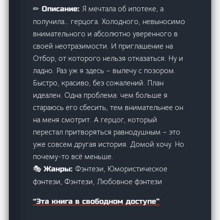
Я мечтала об ипотеке, а
✏ Описание:
получила… герцога. Холодного, невыносимо
внимательного и абсолютно уверенного в
своей неотразимости. И приглашение на
Отбор, от которого нельзя отказаться. Ну и
ладно. Раз уж я здесь – вылечу с позором.
Быстро, красиво, без сожалений. План
идеален. Одна проблема: чем больше я
стараюсь его сбесить, тем внимательнее он
на меня смотрит. А герцог, который
перестал притворяться равнодушным – это
уже совсем другая история. Домой хочу. Но
почему-то всё меньше.
Фэнтези, Юмористическое
🎭 Жанры:
фэнтези, Фэнтези, Любовное фэнтези
“Эта книга в свободном доступе”