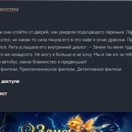
искотека
и они отойти от дверей, как увидели подходящего паренька. Па
хотел, но какая-то сила тянула его в это кафе к огню дракона. 
лся, Рита услышала его внутренний диалог: – Зачем ты меня ту
это же ненадолго. Не могу я больше и не хочу. Мы и так из-за теб
л автобус, какое блаженство я предвкушал!
 фэнтези, Приключенческое фэнтези, Детективное фэнтези
 доступе
кст