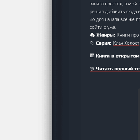
заняла престол, а мой 
решил добавить сюда е
но для начала все же 
сойти с ума.
Книги про
🎭 Жанры:
Клан Холост
📁 Серия:
🆓 Книга в открытом
📖 Читать полный те