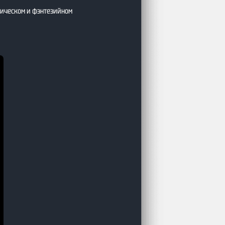
тическом и фэнтезийном