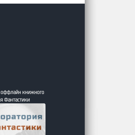
я оффлайн книжного
я Фантастики