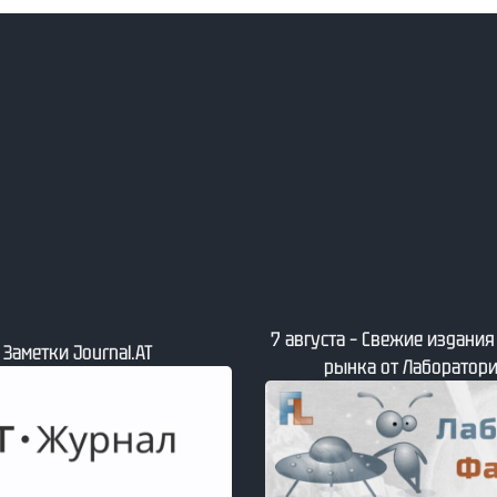
7 августа – Свежие издани
– Заметки Journal.АТ
рынка от Лаборатори