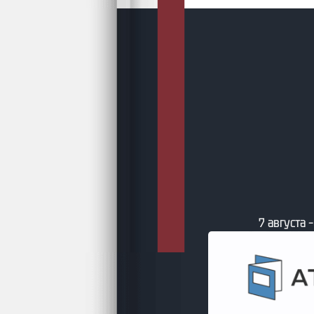
 – Свежие книги от сайта Литсовет
7 августа 