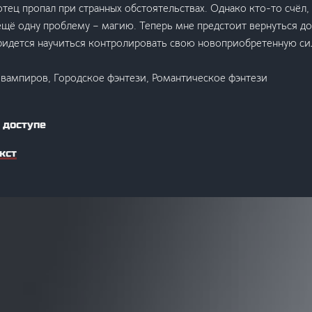
отец пропал при странных обстоятельствах. Однако кто-то счёл,
щё одну проблему – магию. Теперь мне предстоит вернуться до
придется научиться контролировать свою новоприобретенную сил
 вампиров, Городское фэнтези, Романтическое фэнтези
 доступе
кст