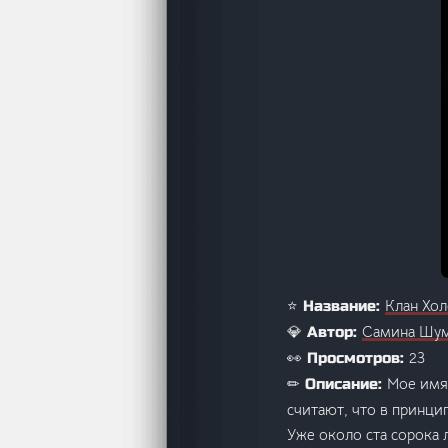
Клан Хол
⭐ Название:
Самина Шу
💎 Автор:
23
👀 Просмотров:
Мое имя 
✏ Описание:
считают, что в принци
Уже около ста сорока 