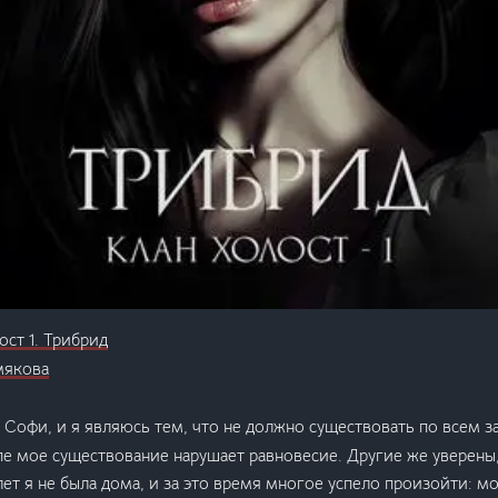
ост 1. Трибрид
мякова
Софи, и я являюсь тем, что не должно существовать по всем 
пе мое существование нарушает равновесие. Другие же уверены,
лет я не была дома, и за это время многое успело произойти: мо