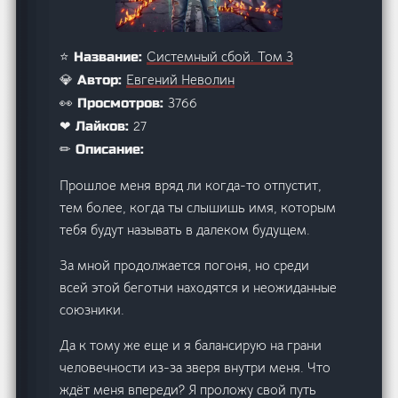
Системный сбой. Том 3
⭐ Название:
Евгений Неволин
💎 Автор:
3766
👀 Просмотров:
27
❤ Лайков:
✏ Описание:
Прошлое меня вряд ли когда-то отпустит,
тем более, когда ты слышишь имя, которым
тебя будут называть в далеком будущем.
За мной продолжается погоня, но среди
всей этой беготни находятся и неожиданные
союзники.
Да к тому же еще и я балансирую на грани
человечности из-за зверя внутри меня. Что
ждёт меня впереди? Я проложу свой путь