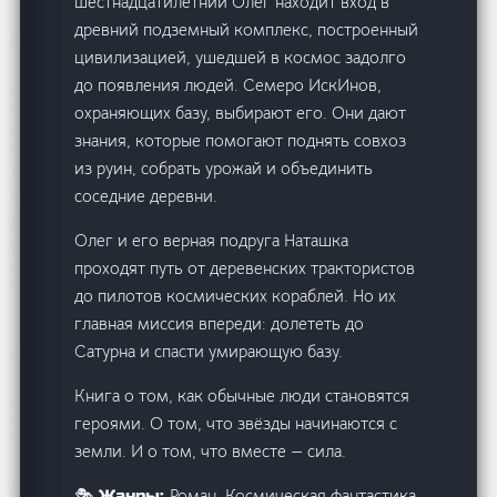
шестнадцатилетний Олег находит вход в
древний подземный комплекс, построенный
цивилизацией, ушедшей в космос задолго
до появления людей. Семеро ИскИнов,
охраняющих базу, выбирают его. Они дают
знания, которые помогают поднять совхоз
из руин, собрать урожай и объединить
соседние деревни.
Олег и его верная подруга Наташка
проходят путь от деревенских трактористов
до пилотов космических кораблей. Но их
главная миссия впереди: долететь до
Сатурна и спасти умирающую базу.
Книга о том, как обычные люди становятся
героями. О том, что звёзды начинаются с
земли. И о том, что вместе — сила.
Роман, Космическая фантастика,
🎭 Жанры: