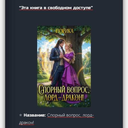
“Эта книга в свободном доступе”
Спорный вопрос, лорд-
⭐ Название:
дракон!