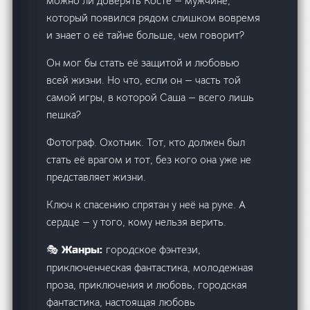
можно ли доверять Косте — мужчине,
который появился рядом слишком вовремя
и знает о её тайне больше, чем говорит?
Он мог бы стать её защитой и любовью
всей жизни. Но что, если он — часть той
самой игры, в которой Саша — всего лишь
пешка?
Фотограф. Охотник. Тот, кто должен был
стать её врагом и тот, без кого она уже не
представляет жизни.
Ключ к спасению спрятан у неё на руке. А
сердце — у того, кому нельзя верить.
городское фэнтези,
🎭 Жанры:
приключенческая фантастика, молодежная
проза, приключения и любовь, городская
фантастика, настоящая любовь