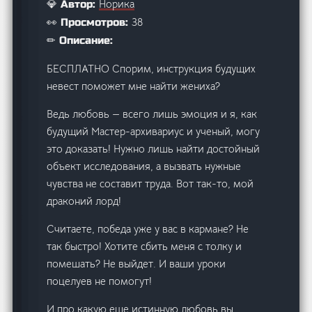
Норика
💎 Автор:
38
👀 Просмотров:
✏ Описание:
БЕСПЛАТНО Спорим, инструкция будущих
невест поможет мне найти жениха?
Ведь любовь — всего лишь эмоция и я, как
будущий Мастер-архивариус и ученый, могу
это доказать! Нужно лишь найти достойный
объект исследования, а вызвать нужные
чувства не составит труда. Вот так-то, мой
драконий лорд!
Считаете, победа уже у вас в кармане? Не
так быстро! Хотите сбить меня с толку и
помешать? Не выйдет. И ваши уроки
поцелуев не помогут!
И про какую еще истинную любовь вы