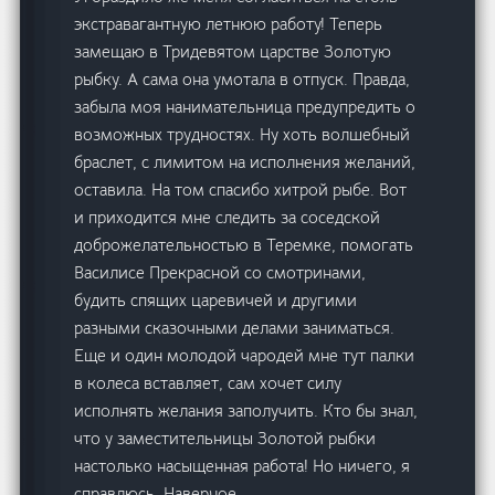
экстравагантную летнюю работу! Теперь
замещаю в Тридевятом царстве Золотую
рыбку. А сама она умотала в отпуск. Правда,
забыла моя нанимательница предупредить о
возможных трудностях. Ну хоть волшебный
браслет, с лимитом на исполнения желаний,
оставила. На том спасибо хитрой рыбе. Вот
и приходится мне следить за соседской
доброжелательностью в Теремке, помогать
Василисе Прекрасной со смотринами,
будить спящих царевичей и другими
разными сказочными делами заниматься.
Еще и один молодой чародей мне тут палки
в колеса вставляет, сам хочет силу
исполнять желания заполучить. Кто бы знал,
что у заместительницы Золотой рыбки
настолько насыщенная работа! Но ничего, я
справлюсь. Наверное.