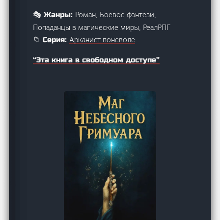
Роман, Боевое фэнтези,
🎭 Жанры:
Попаданцы в магические миры, РеалРПГ
Арканист поневоле
📁 Серия:
“Эта книга в свободном доступе”