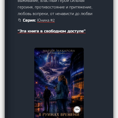
выживание, властный герой сильная
героиня, противостояние и притяжение,
любовь вопреки, от ненависти до любви
Юника #2
📁 Серия:
“Эта книга в свободном доступе”