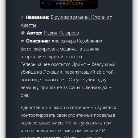
В руинах времени. Ключи от
⭐ Название:
Адетты
Мария Макарова
💎 Автор:
Александра Карабинчик
✏ Описание:
фотографировала машины, а засняла
вторжение с другой планеты.
Теперь на неё охотится Дримт — бездушный
убийца из Локации, перепутавший её с той,
кого ищет много лет. Он уже убил одну
девушку, приняв её за Сашу. Следующая —
она.
Единственный шанс на спасение — научиться
контролировать свои спонтанные провалы в
параллельные миры. Но как управлять тем,
что не подчиняется законам физики? И