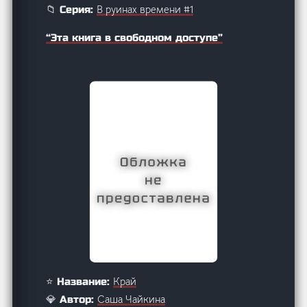
В руинах времени #1
📁 Серия:
“Эта книга в свободном доступе”
Край
⭐ Название:
Саша Чайкина
💎 Автор: