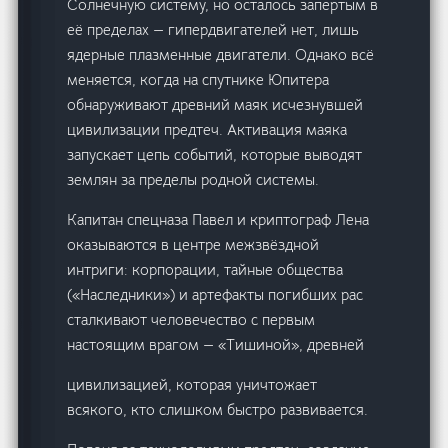
Солнечную систему, но осталось запертым в
её пределах — гипердвигателей нет, лишь
ядерные плазменные двигатели. Однако всё
меняется, когда на спутнике Юпитера
обнаруживают древний маяк исчезнувшей
цивилизации предтеч. Активация маяка
запускает цепь событий, которые выводят
землян за пределы родной системы.
Капитан спецназа Павел и криптограф Лена
оказываются в центре межзвёздной
интриги: корпорации, тайные общества
(«Наследники») и артефакты погибших рас
сталкивают человечество с первым
настоящим врагом — «Тишиной», древней
цивилизацией, которая уничтожает
всякого, кто слишком быстро развивается.