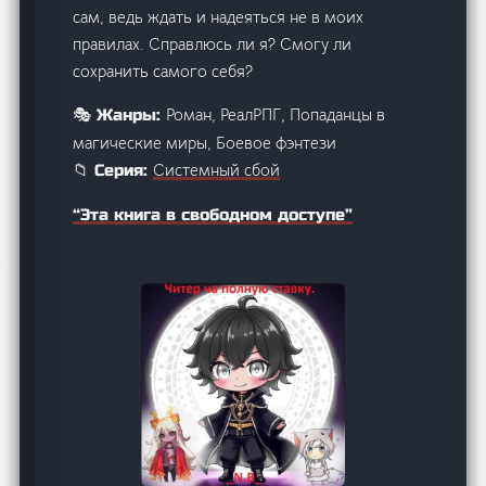
сам, ведь ждать и надеяться не в моих
правилах. Справлюсь ли я? Смогу ли
сохранить самого себя?
Роман, РеалРПГ, Попаданцы в
🎭 Жанры:
магические миры, Боевое фэнтези
Системный сбой
📁 Серия:
“Эта книга в свободном доступе”