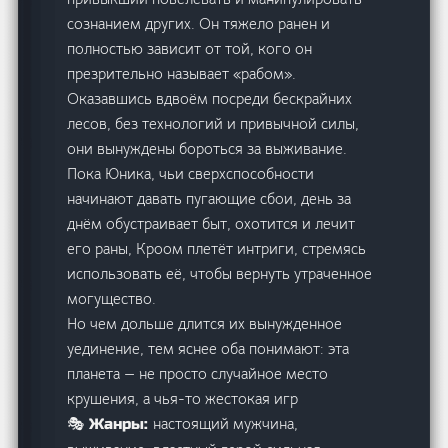
сознанием других. Он тяжело ранен и
полностью зависит от той, кого он
презрительно называет «рабом».
Оказавшись вдвоём посреди бескрайних
лесов, без технологий и привычной силы,
они вынуждены бороться за выживание.
Пока Юника, чьи сверхспособности
начинают давать пугающие сбои, день за
днём обустраивает быт, охотится и лечит
его раны, Кроом плетёт интриги, стремясь
использовать её, чтобы вернуть утраченное
могущество.
Но чем дольше длится их вынужденное
уединение, тем яснее оба понимают: эта
планета — не просто случайное место
крушения, а чья-то жестокая игр
настоящий мужчина,
🎭 Жанры: