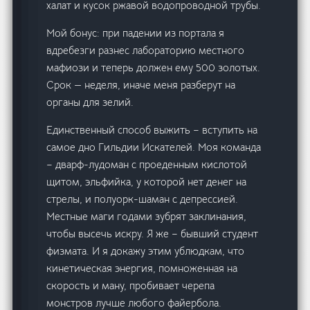
халат и кусок ржавой водопроводной трубы.
Мой бонус: при падении из портала я
вдребезги разнес лабораторию местного
мафиози и теперь должен ему 500 золотых.
Срок — неделя, иначе меня разберут на
органы для зелий.
Единственный способ выжить – вступить на
самое дно Гильдии Искателей. Моя команда
– дварф-лудоман с проеденным кислотой
щитом, эльфийка, у которой нет денег на
стрелы, и полуорк-шаман с депрессией.
Местные маги годами зубрят заклинания,
чтобы высечь искру. Я же – бывший студент
физмата. И я докажу этим ублюдкам, что
кинетическая энергия, помноженная на
скорость и ману, пробивает черепа
монстров лучше любого файербола.