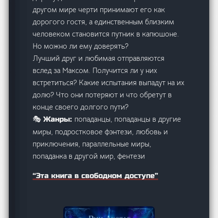
другом мире черти принимают его как
дорогого гостя, а единственным близким
человеком становится путник в капюшоне.
Но можно ли ему доверять?
Лучший друг и любимая отправляются
вслед за Максом. Получится ли у них
встретиться? Какие испытания выпадут на их
долю? Что они потеряют и что обретут в
конце своего долгого пути?
попаданцы, попаданцы в другие
🎭 Жанры:
миры, подростковое фэнтези, любовь и
приключения, параллельные миры,
попаданка в другой мир, фентези
“Эта книга в свободном доступе”