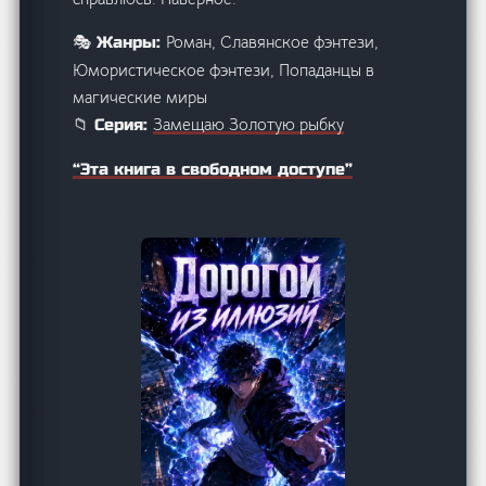
Роман, Славянское фэнтези,
🎭 Жанры:
Юмористическое фэнтези, Попаданцы в
магические миры
Замещаю Золотую рыбку
📁 Серия:
“Эта книга в свободном доступе”