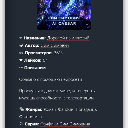
Дорогой из иллюзий
⭐ Название:
Сим Симович
💎 Автор:
3613
👀 Просмотров:
64
❤ Лайков:
✏ Описание:
Создано с помощью нейросети
Проснулся в другом мире, и теперь ты
имеешь способности к телепортации.
Роман, Фанфик, Попаданцы,
🎭 Жанры:
Фантастика
Фанфики Сим Симовича
📁 Серия: