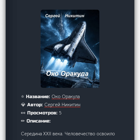
Око Оракула
⭐ Название:
Сергей Никитин
💎 Автор:
5
👀 Просмотров:
✏ Описание:
Середина XXII века. Человечество освоило