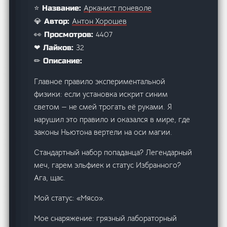
Арканист поневоле
⭐ Название:
Антон Хорошев
💎 Автор:
4407
👀 Просмотров:
32
❤ Лайков:
✏ Описание:
Главное правило экспериментальной
физики: если установка искрит синим
светом — не смей трогать её руками. Я
нарушил это правило и оказался в мире, где
законы Ньютона вертели на оси магии.
Стандартный набор попаданца? Легендарный
меч, гарем эльфиек и статус Избранного?
Ага, щас.
Мой статус: «Мясо».
Мое снаряжение: грязный лабораторный