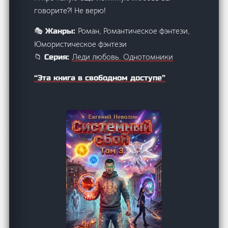
говорите?! Не верю!
Роман, Романтическое фэнтези,
🎭 Жанры:
Юмористическое фэнтези
Леди любовь. Однотомники
📁 Серия:
“Эта книга в свободном доступе”