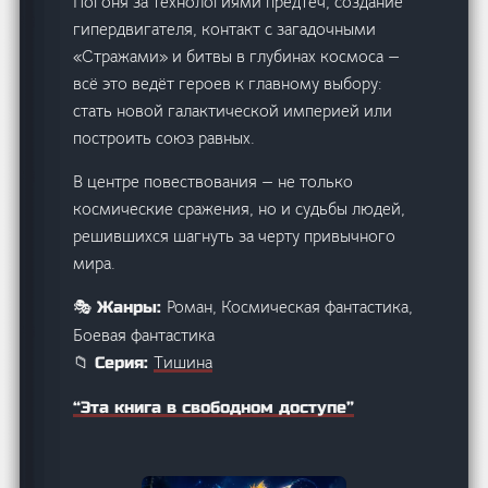
Погоня за технологиями предтеч, создание
гипердвигателя, контакт с загадочными
«Стражами» и битвы в глубинах космоса —
всё это ведёт героев к главному выбору:
стать новой галактической империей или
построить союз равных.
В центре повествования — не только
космические сражения, но и судьбы людей,
решившихся шагнуть за черту привычного
мира.
Роман, Космическая фантастика,
🎭 Жанры:
Боевая фантастика
Тишина
📁 Серия:
“Эта книга в свободном доступе”