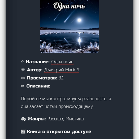
Одна ночь
⭐ Название:
Дмитрий MarioS
💎 Автор:
32
👀 Просмотров:
✏ Описание:
Порой не мы контролируем реальность, а
она задаёт нотки происходящему…
Рассказ, Мистика
🎭 Жанры:
🆓 Книга в открытом доступе