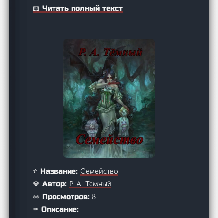
📖 Читать полный текст
Семейство
⭐ Название:
Р. А. Тёмный
💎 Автор:
8
👀 Просмотров:
✏ Описание: