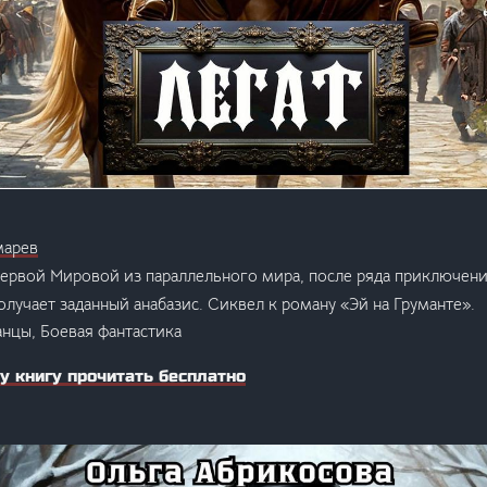
марев
ервой Мировой из параллельного мира, после ряда приключени
олучает заданный анабазис. Сиквел к роману «Эй на Груманте».
анцы, Боевая фантастика
у книгу прочитать бесплатно