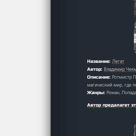
Легат
Название:
Владимир Чек
Автор:
Ротмистр П
Описание:
магический мир, где п
Роман, Попад
Жанры:
Автор предалагет эт