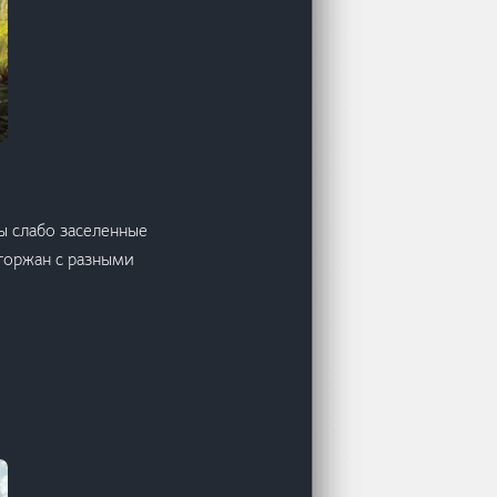
ы слабо заселенные
торжан с разными