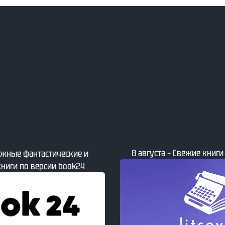
е книги от сайта Литсовет
8 августа – Заметки