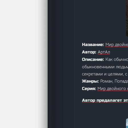
Мир двойно
Название:
АртАл
Автор:
Как обычно
Описание:
обыкновенными людьми
секретами и целями, с
Роман, Попад
Жанры:
Мир двойного 
Серия:
Автор предалагет эт