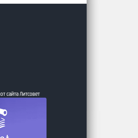
 Journal.АТ