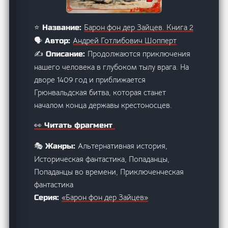
Барон фон дер Зайцев. Книга 2
⭐ Название:
Андрей Готлибович Шопперт
🗣️ Автор:
Продолжаются приключения
✍️ Описание:
нашего человека в глубоком тылу врага. На
дворе 1409 год и приближается
Грюнвальдская битва, которая станет
началом конца державы крестоносцев.
👀 Читать фрагмент
Альтернативная история,
🎭 Жанры:
Историческая фантастика, Попаданцы,
Попаданцы во времени, Приключенческая
фантастика
«Барон фон дер Зайцев»
Серия: