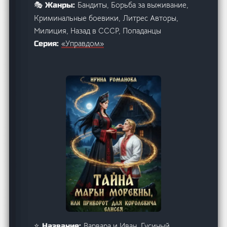
Бандиты, Борьба за выживание,
🎭 Жанры:
Криминальные боевики, Литрес Авторы,
Милиция, Назад в СССР, Попаданцы
«Управдом»
Серия:
Варвара и Иван. Гусиный
⭐ Название: