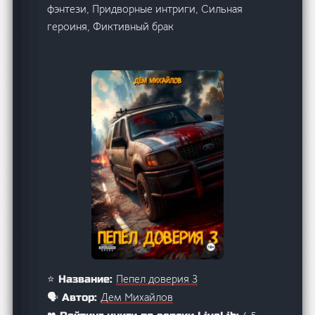
фэнтези, Придворные интриги, Сильная
героиня, Фиктивный брак
Пепел доверия 3
⭐ Название:
Дем Михайлов
🗣️ Автор: