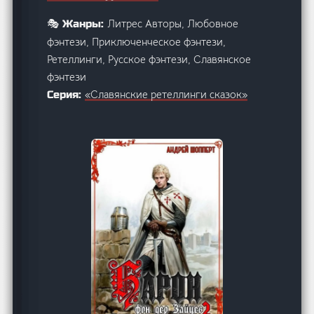
Литрес Авторы, Любовное
🎭 Жанры:
фэнтези, Приключенческое фэнтези,
Ретеллинги, Русское фэнтези, Славянское
фэнтези
«Славянские ретеллинги сказок»
Серия: