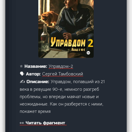
Управдом-2
⭐ Название:
Сергей Тамбовский
🗣️ Автор:
Управдом, попавший из 21
✍️ Описание:
века в ревущие 90-е, немного разгреб
проблемы, но впереди маячат новые и
неожиданные. Как он разберется с ними,
покажет время
👀 Читать фрагмент