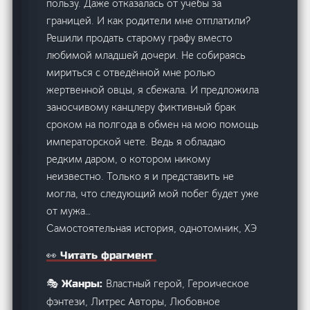
пользу. Даже отказалась от учебы за
границей. И как родители мне отплатили?
Решили продать старому графу вместо
любимой младшей дочери. Не собираясь
мириться с отведённой мне ролью
жертвенной овцы, я сбежала. И предложила
заносчивому канцлеру фиктивный брак
сроком на полгода в обмен на мою помощь
императорской чете. Ведь я обладаю
редким даром, о котором никому
неизвестно. Только я и представить не
могла, что следующий мой побег будет уже
от мужа…
Самостоятельная история, однотомник, ХЭ
👀 Читать фрагмент
Властный герой, Героическое
🎭 Жанры:
фэнтези, Литрес Авторы, Любовное