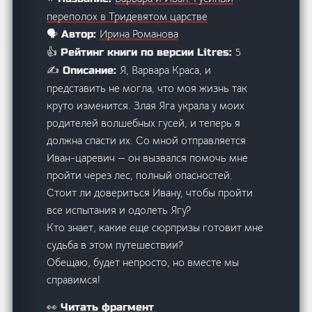
переполох в Тридевятом царстве
Ирина Романова
🗣️ Автор:
5
👍 Рейтинг книги по версии Litres:
Я, Варвара Краса, и
✍️ Описание:
представить не могла, что моя жизнь так
круто изменится. Злая Яга украла у моих
родителей волшебных гусей, и теперь я
должна спасти их. Со мной отправляется
Иван-царевич — он вызвался помочь мне
пройти через лес, полный опасностей.
Стоит ли довериться Ивану, чтобы пройти
все испытания и одолеть Ягу?
Кто знает, какие еще сюрпризы готовит мне
судьба в этом путешествии?
Обещаю, будет непросто, но вместе мы
справимся!
👀 Читать фрагмент