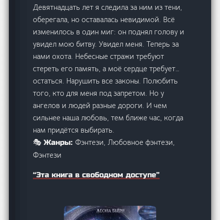
Девятнадцать лет я следила за ним из тени,
оберегала, но оставалась невидимой. Всё
изменилось в один миг: он поднял голову и
увидел мою битву. Увидел меня. Теперь за
нами охота. Небесные стражи требуют
стереть его память, а моё сердце требует…
остаться. Нарушить все законы. Полюбить
того, кто для меня под запретом. Но у
ангелов и людей разные дороги. И чем
сильнее наша любовь, тем ближе час, когда
нам придётся выбирать.
Фэнтези, Любовное фэнтези,
🎭 Жанры:
Фэнтези
“Эта книга в свободном доступе”