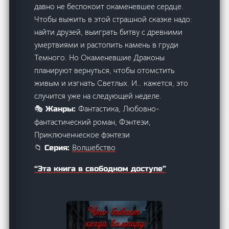
давно не беспокоит окаменевшее сердце.
Чтобы выжить в этой страшной сказке надо:
найти друзей, выиграть битву с древними
умертвиями и растопить камень в груди
Темного. Но Окаменевшие Драконы
планируют вернуться, чтобы отомстить
живым и изгнать Светлых. И… кажется, это
случится уже на следующей неделе.
Фантастика, Любовно-
🎭 Жанры:
фантастический роман, Фэнтези,
Приключенческое фэнтези
Волшебство
📁 Серия:
“Эта книга в свободном доступе”