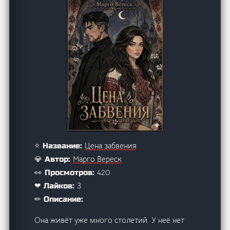
Цена забвения
⭐ Название:
Марго Вереск
💎 Автор:
420
👀 Просмотров:
3
❤ Лайков:
✏ Описание:
Она живёт уже много столетий. У неё нет