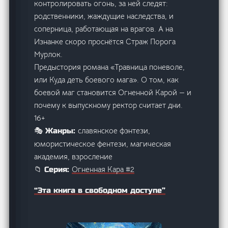
контролировать огонь, за ней следят:
родственники, жаждущие наследства, и
соперница, работающая на врагов. А на
Изнанке скоро проснётся Страж Порога
Мурлок.
Предыстория романа «Травница поневоле,
или Куда деть боевого мага». О том, как
боевой маг становится Огненной Карой — и
почему к выпускному ректор считает дни.
16+
славянское фэнтези,
🎭 Жанры:
юмористическое фентези, магическая
академия, взросление
Огненная Кара #2
📁 Серия:
“Эта книга в свободном доступе”