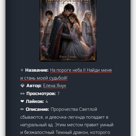
На пороге неба II Найди меня
⭐ Название:
и стань моей судьбой!
Елена Янук
💎 Автор:
7
👀 Просмотров:
4
❤ Лайков:
Пророчества Светлой
✏ Описание:
сбываются, и девочка-легенда попадает в
натуральный ад. Этим местом правит умный
и безжалостный Темный дракон, которого