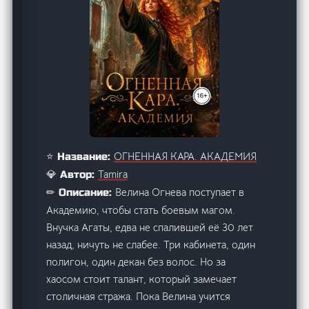
ОГНЕННАЯ КАРА. АКАДЕМИЯ
⭐ Название:
Tamira
💎 Автор:
Велина Огнева поступает в
✏ Описание:
Академию, чтобы стать боевым магом.
Внучка Агаты, едва не спалившей её 30 лет
назад, ничуть не слабее. Три кабинета, один
полигон, один декан без волос. Но за
хаосом стоит талант, который замечает
столичная стража. Пока Велина учится