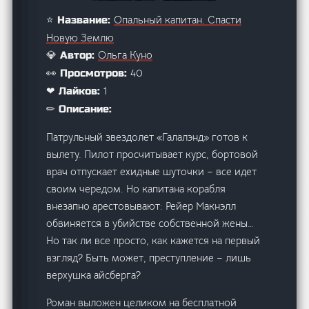
Опальный капитан. Спасти
⭐ Название:
Новую Землю
Ольга Куно
💎 Автор:
40
👀 Просмотров:
1
❤ Лайков:
✏ Описание:
Патрульный звездолет «Галалэнд» готов к
вылету. Пилот просчитывает курс, бортовой
врач отпускает ехидные шуточки – все идет
своим чередом. Но капитана корабля
внезапно арестовывают: Рейер Макнэлл
обвиняется в убийстве собственной жены…
Но так ли все просто, как кажется на первый
взгляд? Быть может, преступление – лишь
верхушка айсберга?
Роман выложен целиком на бесплатной