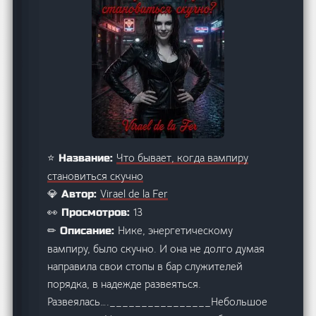
Что бывает, когда вампиру
⭐ Название:
становиться скучно
Virael de la Fer
💎 Автор:
13
👀 Просмотров:
Нике, энергетическому
✏ Описание:
вампиру, было скучно. И она не долго думая
направила свои стопы в бар служителей
порядка, в надежде развеяться.
Развеялась….________________Небольшое