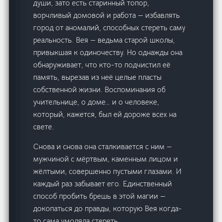
души, зато есть старинный топор,
ворчливый домовой и работа — избавлять
город от аномалий, способных стереть саму
реальность. Вея — ведьма старой школы,
привыкшая к одиночеству. Но однажды она
обнаруживает, что кто-то подчистил её
память, вырезав из неё целые пласты
собственной жизни. Воспоминания об
учительнице, о доме… и о человеке,
который, кажется, был ей дороже всех на
свете.
Снова и снова она сталкивается с ним —
мужчиной с мёртвым, каменным лицом и
жёлтыми, совершенно пустыми глазами. И
каждый раз забывает его. Единственный
способ пробить брешь в этой магии —
докопаться до правды, которую Вея когда-
то сама умоляла стереть.