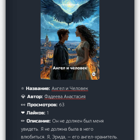
Ангел и Человек
⭐ Название:
Фадеева Анастасия
💎 Автор:
63
👀 Просмотров:
1
❤ Лайков:
Он не должен был меня
✏ Описание:
увидеть. Я не должна была в него
влюбиться. Я, Эрида, — его ангел-хранитель.