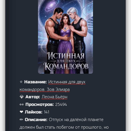
Истинная для двух
⭐ Название:
командоров. Зов Элиара
Леона Бьёрн
💎 Автор:
25494
👀 Просмотров:
141
❤ Лайков:
Отпуск на далёкой планете
✏ Описание:
должен был стать побегом от прошлого, но