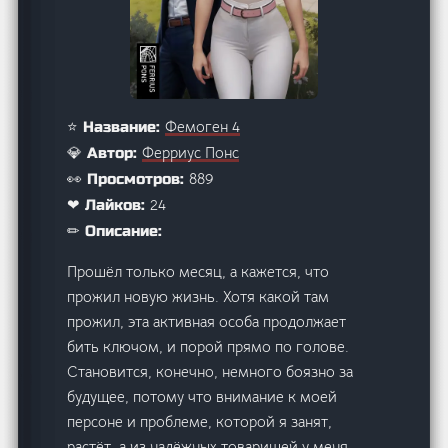
Фемоген 4
⭐ Название:
Ферриус Понс
💎 Автор:
889
👀 Просмотров:
24
❤ Лайков:
✏ Описание:
Прошёл только месяц, а кажется, что
прожил новую жизнь. Хотя какой там
прожил, эта активная особа продолжает
бить ключом, и порой прямо по голове.
Становится, конечно, немного боязно за
будущее, потому что внимание к моей
персоне и проблеме, которой я занят,
растёт, а из надёжных товарищей у меня