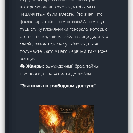
которому очень хочется, чтобы мы с
чешуйчатым были вместе. Кто знал, что
фамильяры такие романтики? А помогут
пушистику племянники генерала, которые
сто лет не видели улыбку на лице дяди. Со
мной дракон тоже не улыбается, вы не
подумайте. Зато у него нервный тик! Тоже
эмоция…
вынужденный брак, тайны
🎭 Жанры:
прошлого, от ненависти до любви
“Эта книга в свободном доступе”