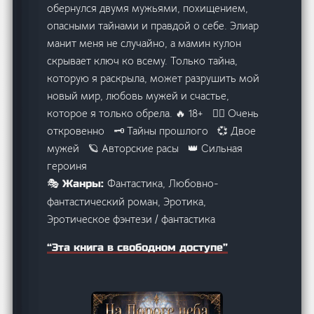
обернулся двумя мужьями, похищением,
опасными тайнами и правдой о себе. Элиар
манит меня не случайно, а мамин кулон
скрывает ключ ко всему. Только тайна,
которую я раскрыла, может разрушить мой
новый мир, любовь мужей и счастье,
которое я только обрела. 🔥 18+ ❤️‍🔥 Очень
откровенно 🗝️ Тайны прошлого 💞 Двое
мужей 🪐 Авторские расы 👑 Сильная
героиня
Фантастика, Любовно-
🎭 Жанры:
фантастический роман, Эротика,
Эротическое фэнтези / фантастика
“Эта книга в свободном доступе”