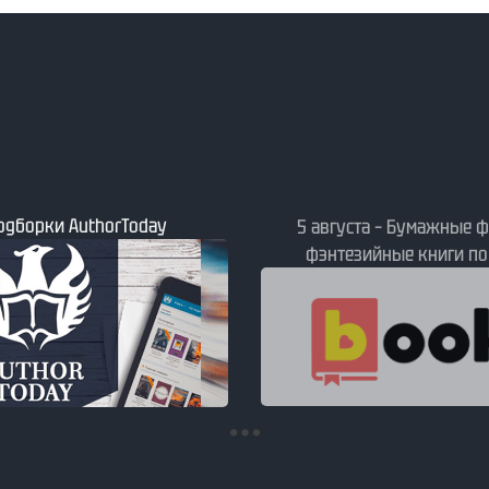
Подборки AuthorToday
5 августа – Бумажные ф
фэнтезийные книги по