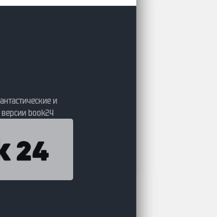
антастические и
 версии book24