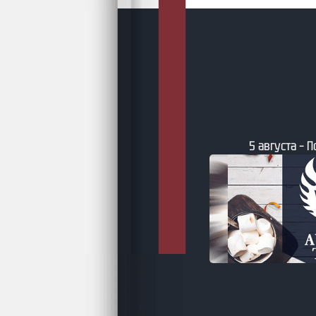
5 августа – 
-26 – Литературный каледарь