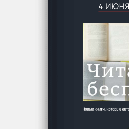
4 ИЮН
Новые книги, которые авт