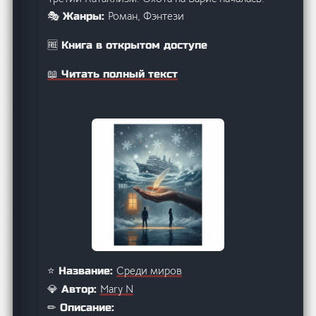
Роман, Фэнтези
🎭 Жанры:
🆓 Книга в открытом доступе
📖 Читать полный текст
Среди миров
⭐ Название:
Mary N
💎 Автор:
✏ Описание: