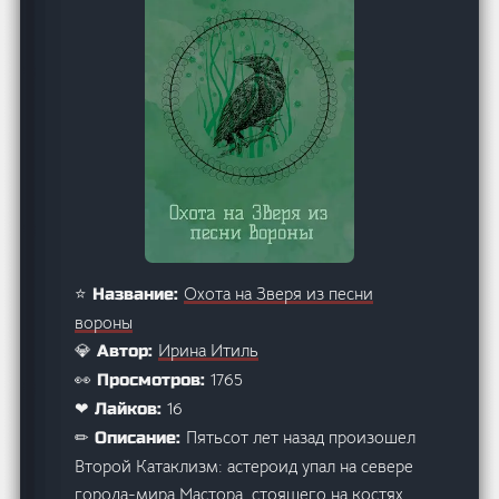
Охота на Зверя из песни
⭐ Название:
вороны
Ирина Итиль
💎 Автор:
1765
👀 Просмотров:
16
❤ Лайков:
Пятьсот лет назад произошел
✏ Описание:
Второй Катаклизм: астероид упал на севере
города-мира Мастора, стоящего на костях