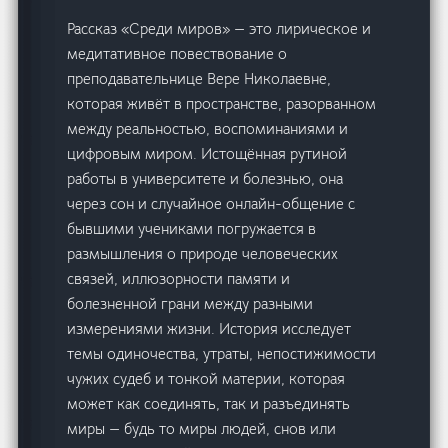
Рассказ «Среди миров» — это лирическое и
медитативное повествование о
преподавательнице Вере Николаевне,
которая живёт в пространстве, разорванном
между реальностью, воспоминаниями и
цифровым миром. Истощённая рутиной
работы в университете и болезнью, она
через сон и случайное онлайн-общение с
бывшими учениками погружается в
размышления о природе человеческих
связей, иллюзорности памяти и
болезненной грани между разными
измерениями жизни. История исследует
темы одиночества, утраты, непостижимости
чужих судеб и тонкой материи, которая
может как соединять, так и разъединять
миры — будь то миры людей, снов или