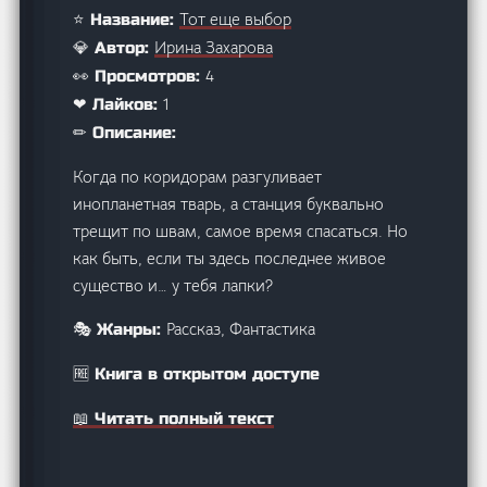
Тот еще выбор
⭐ Название:
Ирина Захарова
💎 Автор:
4
👀 Просмотров:
1
❤ Лайков:
✏ Описание:
Когда по коридорам разгуливает
инопланетная тварь, а станция буквально
трещит по швам, самое время спасаться. Но
как быть, если ты здесь последнее живое
существо и… у тебя лапки?
Рассказ, Фантастика
🎭 Жанры:
🆓 Книга в открытом доступе
📖 Читать полный текст