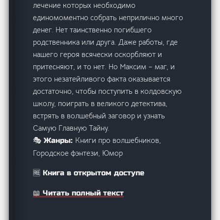
лечение которых необходимо
единомоментно собрать неприлично много
денег. Нет таинственно погибшего
родственника или друга. Даже работы, где
нашего героя всячески оскорбляют и
притесняют, и то нет. Но Максим – маг, и
этого незатейливого факта оказывается
достаточно, чтобы поступить в колдовскую
школу, поиграть в великого детектива,
встрять в волшебный заговор и узнать
Самую Главную Тайну.
Книги про волшебников,
🎭 Жанры:
Городское фэнтези, Юмор
🆓 Книга в открытом доступе
📖 Читать полный текст