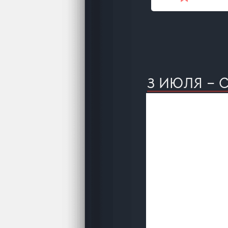
3 ИЮЛЯ – 