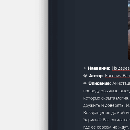
Из дерев
⭐ Название:
Евгения Вал
💎 Автор:
Аннотаци
✏ Описание:
проведу обычные выход
которых скрыта магия,
дружить и доверять. И
Возвращение домой всё
Эдриана? Вас ожидают:
где её совсем не ждут.