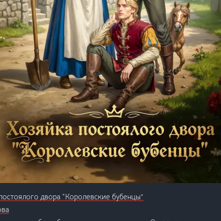
постоялого двора “Королевские бубенцы”
ова