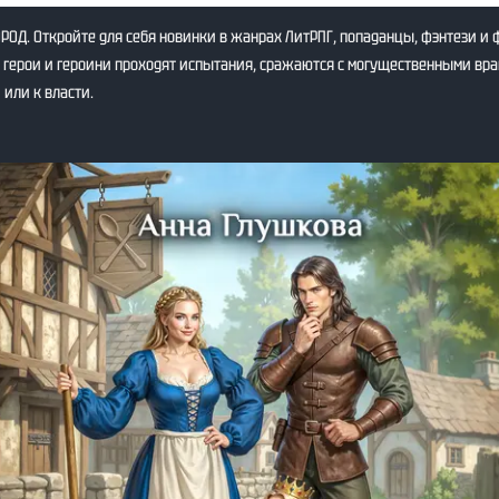
РОД. Откройте для себя новинки в жанрах ЛитРПГ, попаданцы, фэнтези и 
герои и героини проходят испытания, сражаются с могущественными вра
 или к власти.