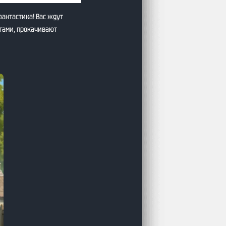
фантастика! Вас ждут
гами, прокачивают