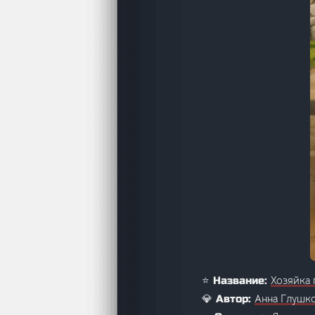
Хозяйка 
⭐ Название:
Анна Глушк
💎 Автор: