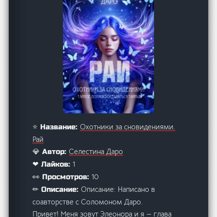
Охотники за сновидениями.
⭐ Название:
Рай
Селестина Даро
💎 Автор:
1
❤ Лайков:
10
👀 Просмотров:
Описание: Написано в
✏ Описание:
соавторстве с Соломоном Даро.
Привет! Меня зовут Элеонора и я — глава