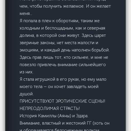
чем, чтобы получить желаемое. И он желает
меня…
Я попала в плен к оборотням, таким же
холодным и беспощадным, как и северная
долина, в которой они живут. Здесь царят
звериные законы, нет места жалости и
эмоциям, и каждый день наполнен борьбой.
Здесь прав лишь тот, кто сильнее, и мне не
повезло привлечь внимание сильнейшего
из них.
Я стала игрушкой в его руках, но ему мало
моего тела — он хочет завладеть моей
душой.
ПРИСУТСТВУЮТ ЭРОТИЧЕСКИЕ СЦЕНЫ!
НЕПРЕОДОЛИМАЯ СТРАСТЬ!
История Камиллы (Аяны) и Эдара.
Внимание, властный и жестокий ГГ (хоть он
и оборачивается белоснежным волком,