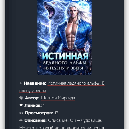
Истинная ледяного альфы. В
⭐ Название:
плену у зверя
Шелтон Миранда
💎 Автор:
1
❤ Лайков:
17
👀 Просмотров:
Описание: Он — чудовище.
✏ Описание:
Монстр, который не остановится ни перед