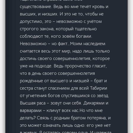
существование. Ведь во мне течёт кровь и
высших, и низших. И это не то, чтобы не
допустимо, это – невозможно с учётом
строгого закона, который тщательно
соблюдают те, кого зовём богами.
Невозможно – но факт…Моим наследием
считается весь этот мир, надо лишь только
достичь своего совершеннолетия, которое
уже на подходе. Ведь пророчество гласит,
что в день своего совершеннолетия
рождённые от высшего и низшей – брат и
сестра станут спасением для всей Табирии
от угнетения богов спустившихся со звёзд.
Высшая раса – зовут они себя. Дикарями и
варварами – кличут всех нас.Но что мне
делать? Связь с родным братом потеряна, и
это может означать лишь одно: его уже нет
в живых. Я осталась совсем одна. И надежда