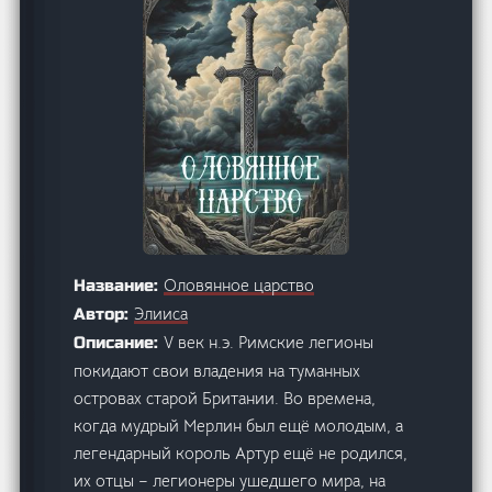
Оловянное царство
Название:
Элииса
Автор:
V век н.э. Римские легионы
Описание:
покидают свои владения на туманных
островах старой Британии. Во времена,
когда мудрый Мерлин был ещё молодым, а
легендарный король Артур ещё не родился,
их отцы – легионеры ушедшего мира, на