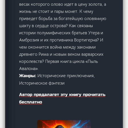
весах которого олово идет в цену золота, а
жизнь не стоит и пары монет. К чему
приведет борьба за богатейшую оловянную
шахту в сердце острова? Как связаны
истории полумифических братьев Утера и
Амброзия и их противника Вортигерна? И
чем окончится война между законами
древнего Рима и новым веком варварских
королевств? Первая книга цикла «Пыль
Авалона».
Исторические приключения,
Жанры:
Историческое фэнтези
Автор предалагет эту книгу прочитать
бесплатно