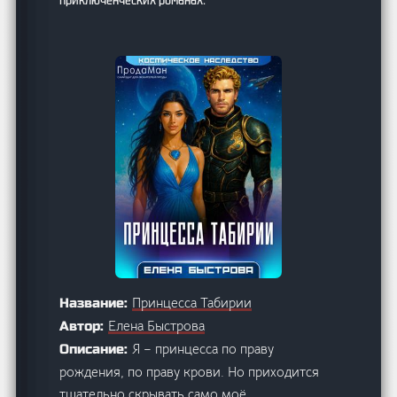
Принцесса Табирии
Название:
Елена Быстрова
Автор:
Я – принцесса по праву
Описание:
рождения, по праву крови. Но приходится
тщательно скрывать само моё