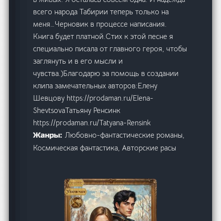
всего народа Табирии теперь только на
меня…Черновик в процессе написания.
Книга будет платной.Стих к этой песне я
специально писала от главного героя, чтобы
заглянуть и в его мысли и
чувства.)Благодарю за помощь в создании
клипа замечательных авторов:Елену
Шевцову https://prodaman.ru/Elena-
ShevtsovaТатьяну Ренсинк
https://prodaman.ru/Tatyana-Rensink
Любовно-фантастические романы,
Жанры:
Космическая фантастика, Авторские расы