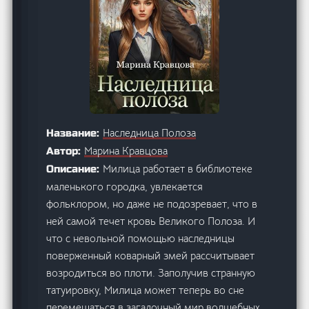
Наследница Полоза
Название:
Марина Кравцова
Автор:
Милица работает в библиотеке
Описание:
маленького городка, увлекается
фольклором, но даже не подозревает, что в
ней самой течет кровь Великого Полоза. И
что с невольной помощью наследницы
поверженный коварный змей рассчитывает
возродиться во плоти. Заполучив странную
татуировку, Милица может теперь во сне
перемещаться в загадочный мир волшебных