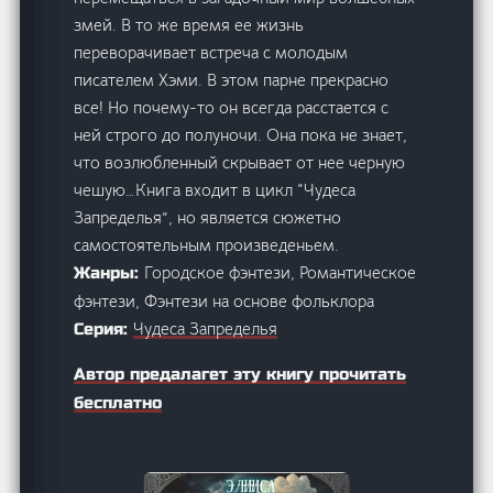
змей. В то же время ее жизнь
переворачивает встреча с молодым
писателем Хэми. В этом парне прекрасно
все! Но почему-то он всегда расстается с
ней строго до полуночи. Она пока не знает,
что возлюбленный скрывает от нее черную
чешую…Книга входит в цикл “Чудеса
Запределья”, но является сюжетно
самостоятельным произведеньем.
Городское фэнтези, Романтическое
Жанры:
фэнтези, Фэнтези на основе фольклора
Чудеса Запределья
Серия:
Автор предалагет эту книгу прочитать
бесплатно