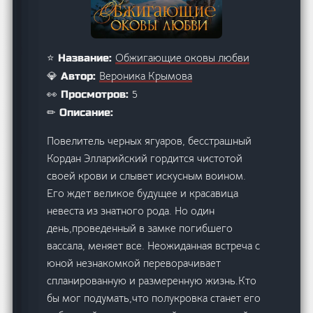
Обжигающие оковы любви
⭐ Название:
Вероника Крымова
💎 Автор:
5
👀 Просмотров:
✏ Описание:
Повелитель черных ягуаров, бесстрашный
Кордан Элларийский гордится чистотой
своей крови и слывет искусным воином.
Его ждет великое будущее и красавица
невеста из знатного рода. Но один
день,проведенный в замке погибшего
вассала, меняет все. Неожиданная встреча с
юной незнакомкой переворачивает
спланированную и размеренную жизнь.Кто
бы мог подумать,что полукровка станет его