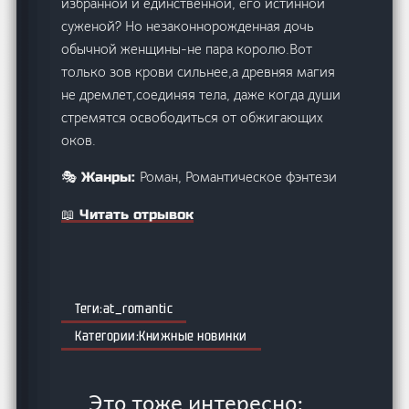
избранной и единственной, его истинной
суженой? Но незаконнорожденная дочь
обычной женщины-не пара королю.Вот
только зов крови сильнее,а древняя магия
не дремлет,соединяя тела, даже когда души
стремятся освободиться от обжигающих
оков.
Роман, Романтическое фэнтези
🎭 Жанры:
📖 Читать отрывок
at_romantic
Книжные новинки
Это тоже интересно: