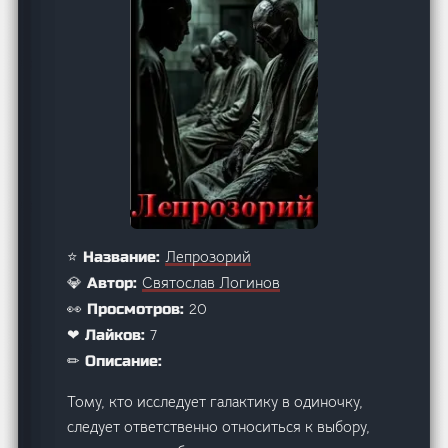
Лепрозорий
⭐ Название:
Святослав Логинов
💎 Автор:
20
👀 Просмотров:
7
❤ Лайков:
✏ Описание:
Тому, кто исследует галактику в одиночку,
следует ответственно относиться к выбору,