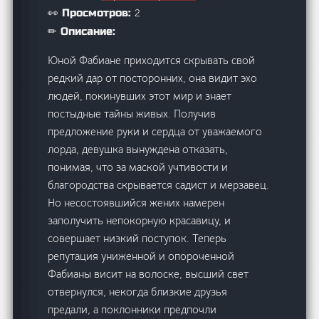
2
👀 Просмотров:
✏ Описание:
Юной Фабиане приходится скрывать свой
редкий дар от посторонних, она видит эхо
людей, покинувших этот мир и знает
постыдные тайны живых. Получив
предложение руки и сердца от уважаемого
лорда, девушка вынуждена отказать,
понимая, что за маской учтивости и
благородства скрывается садист и мерзавец.
Но несостоявшийся жених намерен
заполучить непокорную красавицу, и
совершает низкий поступок. Теперь
репутация униженной и опороченной
Фабианы висит на волоске, высший свет
отвернулся, некогда близкие друзья
предали, а поклонники предпочли