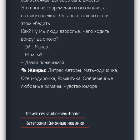
Это вполне современно и осознанно, а
потому надежно. Осталось только его в
этом убедить…
Как? Ну Мы люди взрослые. Чего ходить
вокруг да около?
– Эй… Макар…
– М-м-м?
– Давай поженимся.
Литрес Авторы, Мать-одиночка,
🎭 Жанры:
Отец-одиночка, Романтика, Современные
любовные романы, Чувство юмора
litres-audio-new-books
Книжные новинки