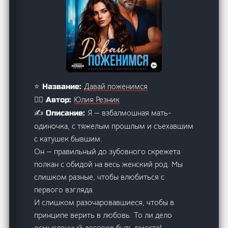
Давай поженимся
⭐ Название:
Юлия Резник
🙋‍♂️ Автор:
Я — взбалмошная мать-
✍️ Описание:
одиночка, с тяжелым прошлым и съехавшим
с катушек бывшим.
Он — правильный до зубовного скрежета
полкан с обидой на весь женский род. Мы
слишком разные, чтобы влюбиться с
первого взгляда.
И слишком разочаровавшиеся, чтобы в
принципе верить в любовь. То ли дело
осмысленный договор быть вместе!