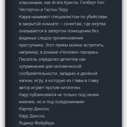
классиками, как Агата Кристи, Гилберт Кит
Честертон и Гастон Леру.
Карра называют специалистом по убийствам
в закрытой комнате — сюжетам, где жертва
оказывается в запертом помещении без
видимых следов проникновения
преступника. Этот приём можно встретить,
например, в романе «Человек-призрак».
Писатель определял детектив как
«упражнение для человеческой
сообразительности, западню и двойной
капкан, игру, в которую из главы в главу
автор играет против читателя».
Карр публиковался не только под своим
именем, но и под псевдонимами:
Картер Диксон;
Карр Диксон;
Роджер Фейрберн.