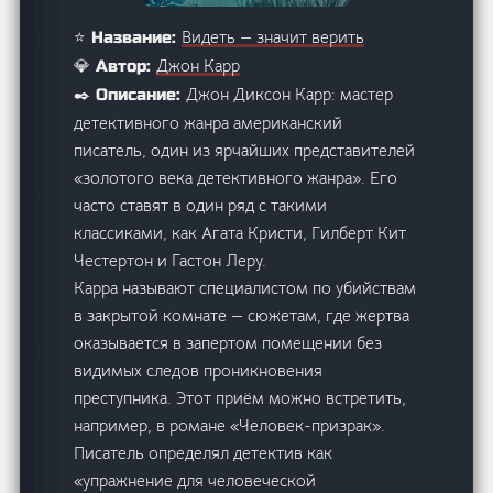
Видеть — значит верить
⭐ Название:
Джон Карр
💎 Автор:
Джон Диксон Карр: мастер
✒️ Описание:
детективного жанра американский
писатель, один из ярчайших представителей
«золотого века детективного жанра». Его
часто ставят в один ряд с такими
классиками, как Агата Кристи, Гилберт Кит
Честертон и Гастон Леру.
Карра называют специалистом по убийствам
в закрытой комнате — сюжетам, где жертва
оказывается в запертом помещении без
видимых следов проникновения
преступника. Этот приём можно встретить,
например, в романе «Человек-призрак».
Писатель определял детектив как
«упражнение для человеческой