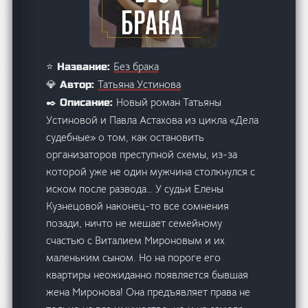
Без брака
⭐ Название:
Татьяна Устинова
💎 Автор:
Новый роман Татьяны
✒️ Описание:
Устиновой и Павла Астахова из цикла «Дела
судебные» о том, как остановить
организаторов преступной схемы, из-за
которой уже не один мужчина столкнулся с
иском после развода… У судьи Елены
Кузнецовой наконец-то все сомнения
позади, ничто не мешает семейному
счастью с Виталием Мироновым и их
маленьким сыном. Но на пороге его
квартиры неожиданно появляется бывшая
жена Миронова! Она предъявляет права не