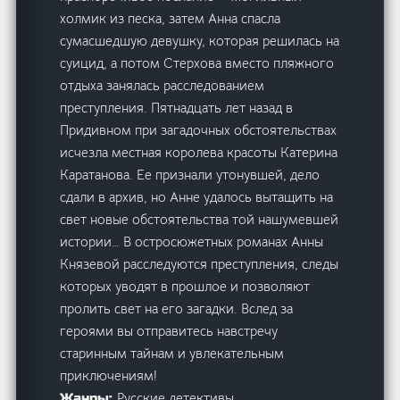
холмик из песка, затем Анна спасла
сумасшедшую девушку, которая решилась на
суицид, а потом Стерхова вместо пляжного
отдыха занялась расследованием
преступления. Пятнадцать лет назад в
Придивном при загадочных обстоятельствах
исчезла местная королева красоты Катерина
Каратанова. Ее признали утонувшей, дело
сдали в архив, но Анне удалось вытащить на
свет новые обстоятельства той нашумевшей
истории… В остросюжетных романах Анны
Князевой расследуются преступления, следы
которых уводят в прошлое и позволяют
пролить свет на его загадки. Вслед за
героями вы отправитесь навстречу
старинным тайнам и увлекательным
приключениям!
Русские детективы
Жанры: