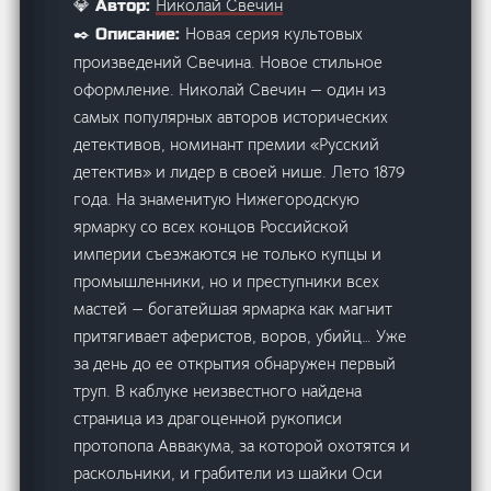
Николай Свечин
💎 Автор:
Новая серия культовых
✒️ Описание:
произведений Свечина. Новое стильное
оформление. Николай Свечин — один из
самых популярных авторов исторических
детективов, номинант премии «Русский
детектив» и лидер в своей нише. Лето 1879
года. На знаменитую Нижегородскую
ярмарку со всех концов Российской
империи съезжаются не только купцы и
промышленники, но и преступники всех
мастей — богатейшая ярмарка как магнит
притягивает аферистов, воров, убийц… Уже
за день до ее открытия обнаружен первый
труп. В каблуке неизвестного найдена
страница из драгоценной рукописи
протопопа Аввакума, за которой охотятся и
раскольники, и грабители из шайки Оси