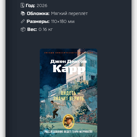
2026
🗓️ Год:
Мягкий переплёт
📚 Обложка:
110×180 мм
📏 Размеры:
0.16 кг
📦 Вес: