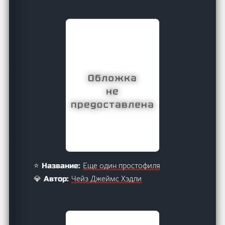
Еще один простофиля
⭐ Название:
Чейз Джеймс Хэдли
💎 Автор: