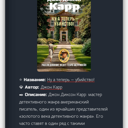
Ну а теперь — убийство!
⭐ Название:
Джон Карр
💎 Автор:
Джон Диксон Карр: мастер
✒️ Описание:
детективного жанра американский
писатель, один из ярчайших представителей
«золотого века детективного жанра». Его
часто ставят в один ряд с такими