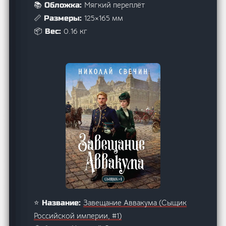
Мягкий переплёт
📚 Обложка:
125×165 мм
📏 Размеры:
0.16 кг
📦 Вес:
Завещание Аввакума (Сыщик
⭐ Название:
Российской империи, #1)