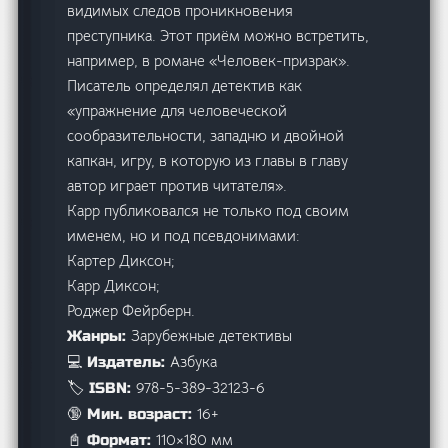
видимых следов проникновения
преступника. Этот приём можно встретить,
например, в романе «Человек-призрак».
Писатель определял детектив как
«упражнение для человеческой
сообразительности, западню и двойной
капкан, игру, в которую из главы в главу
автор играет против читателя».
Карр публиковался не только под своим
именем, но и под псевдонимами:
Картер Диксон;
Карр Диксон;
Роджер Фейрберн.
Зарубежные детективы
Жанры:
Азбука
💻 Издатель:
978-5-389-32123-6
🏷️ ISBN:
16+
🔞 Мин. возраст:
110×180 мм
📓 Формат: