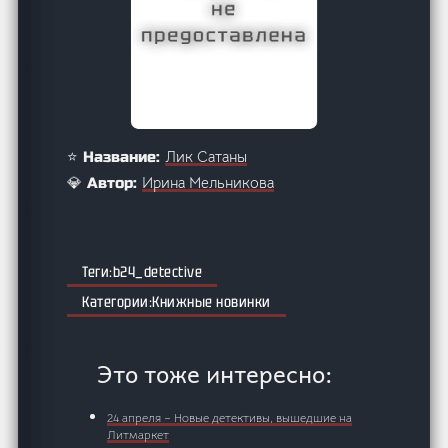
Лик Сатаны
⭐ Название:
Ирина Мельникова
💎 Автор:
b24_detective
Книжные новинки
Это тоже интересно:
24 апреля – Новые детективы, вышедшие на
Литмаркет