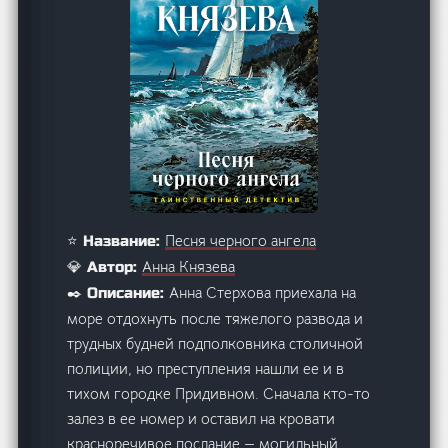
Песня черного ангела
⭐ Название:
Анна Князева
💎 Автор:
Анна Стерхова приехала на
✒️ Описание:
море отдохнуть после тяжелого развода и
трудных будней подполковника столичной
полиции, но преступления нашли ее и в
тихом городке Придивном. Сначала кто-то
залез в ее номер и оставил на кровати
красноречивое послание — могильный