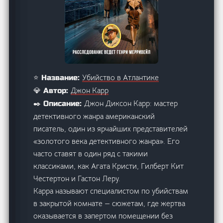
Убийство в Атлантике
⭐ Название:
Джон Карр
💎 Автор:
Джон Диксон Карр: мастер
✒️ Описание:
детективного жанра американский
писатель, один из ярчайших представителей
«золотого века детективного жанра». Его
часто ставят в один ряд с такими
классиками, как Агата Кристи, Гилберт Кит
Честертон и Гастон Леру.
Карра называют специалистом по убийствам
в закрытой комнате — сюжетам, где жертва
оказывается в запертом помещении без