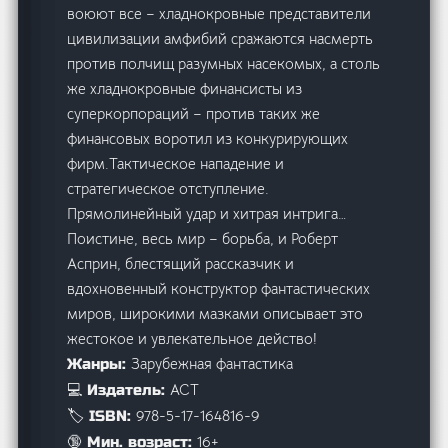
воюют все – хладнокровные представители
цивилизации амфибий сражаются насмерть
против полчищ разумных насекомых, а столь
же хладнокровные финансисты из
суперкорпораций – против таких же
финансовых воротил из конкурирующих
фирм.Тактическое нападение и
стратегическое отступление.
Прямолинейный удар и хитрая интрига…
Поистине, весь мир – борьба, и Роберт
Асприн, блестящий рассказчик и
вдохновенный конструктор фантастических
миров, широкими мазками описывает это
жестокое и увлекательное действо!
Зарубежная фантастика
Жанры:
АСТ
💻 Издатель:
978-5-17-164816-9
🏷️ ISBN:
16+
🔞 Мин. возраст: