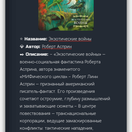
Экзотические войны
⭐ Название:
Роберт Асприн
💎 Автор:
– «Экзотические войны» —
✒️ Описание:
военно‑социальная фантастика Роберта
Асприна, автора знаменитого
«МИФического цикла».– Роберт Линн
Асприн — признанный американский
писатель‑фантаст. Его произведения
сочетают остроумие, глубину размышлений
и захватывающие сюжеты.– В центре
повествования — транснациональные
корпорации, ведущие замаскированные
конфликты: тактические нападения,