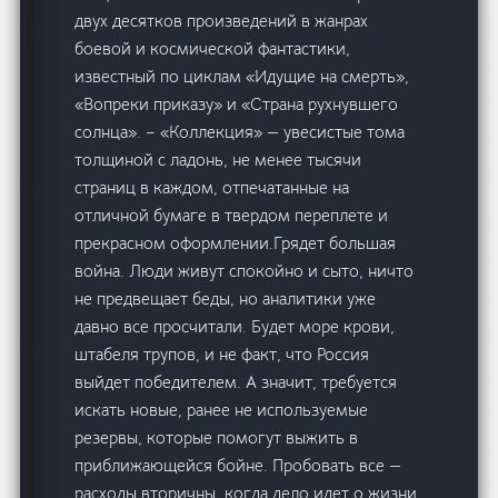
двух десятков произведений в жанрах
боевой и космической фантастики,
известный по циклам «Идущие на смерть»,
«Вопреки приказу» и «Страна рухнувшего
солнца». – «Коллекция» — увесистые тома
толщиной с ладонь, не менее тысячи
страниц в каждом, отпечатанные на
отличной бумаге в твердом переплете и
прекрасном оформлении.Грядет большая
война. Люди живут спокойно и сыто, ничто
не предвещает беды, но аналитики уже
давно все просчитали. Будет море крови,
штабеля трупов, и не факт, что Россия
выйдет победителем. А значит, требуется
искать новые, ранее не используемые
резервы, которые помогут выжить в
приближающейся бойне. Пробовать все —
расходы вторичны, когда дело идет о жизни