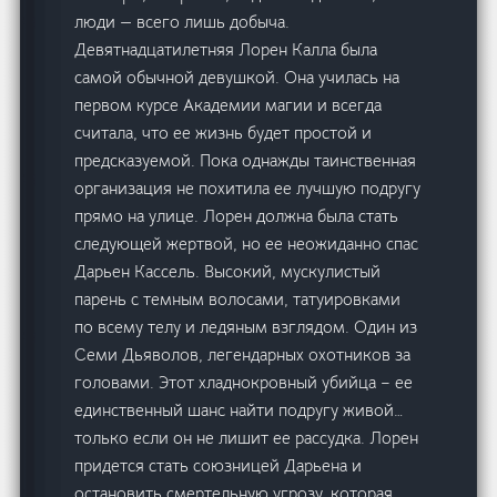
люди — всего лишь добыча.
Девятнадцатилетняя Лорен Калла была
самой обычной девушкой. Она училась на
первом курсе Академии магии и всегда
считала, что ее жизнь будет простой и
предсказуемой. Пока однажды таинственная
организация не похитила ее лучшую подругу
прямо на улице. Лорен должна была стать
следующей жертвой, но ее неожиданно спас
Дарьен Кассель. Высокий, мускулистый
парень с темным волосами, татуировками
по всему телу и ледяным взглядом. Один из
Семи Дьяволов, легендарных охотников за
головами. Этот хладнокровный убийца – ее
единственный шанс найти подругу живой…
только если он не лишит ее рассудка. Лорен
придется стать союзницей Дарьена и
остановить смертельную угрозу, которая