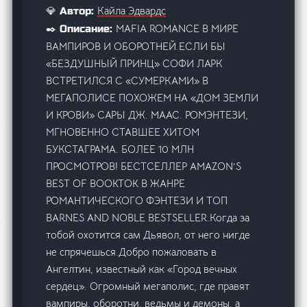
Кайла Эдвардс
💎 Автор:
MAFIA ROMANCE В МИРЕ
✒️ Описание:
ВАМПИРОВ И ОБОРОТНЕЙ.ЕСЛИ БЫ
«БЕЗДУШНЫЙ ПРИНЦ» СОФИ ЛАРК
ВСТРЕТИЛСЯ С «СУМЕРКАМИ» В
МЕГАПОЛИСЕ ПОХОЖЕМ НА «ДОМ ЗЕМЛИ
И КРОВИ» САРЫ ДЖ. МААС. РОМЭНТЕЗИ,
МГНОВЕННО СТАВШЕЕ ХИТОМ
БУКСТАГРАМА. БОЛЕЕ 10 МЛН
ПРОСМОТРОВ! БЕСТСЕЛЛЕР AMAZON’S
BEST OF BOOKTOK В ЖАНРЕ
РОМАНТИЧЕСКОГО ФЭНТЕЗИ И ТОП
BARNES AND NOBLE BESTSELLER.Когда за
тобой охотится сам Дьявол, от него нигде
не спрячешься.Добро пожаловать в
Ангелтин, известный как «Город вечных
сердец». Огромный мегаполис, где правят
вампиры, оборотни, ведьмы и демоны, а