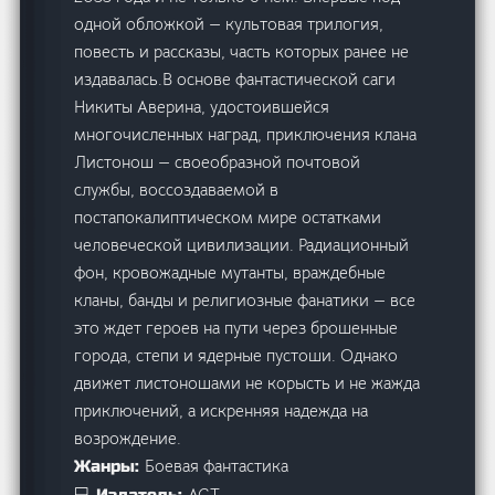
одной обложкой — культовая трилогия,
повесть и рассказы, часть которых ранее не
издавалась.В основе фантастической саги
Никиты Аверина, удостоившейся
многочисленных наград, приключения клана
Листонош — своеобразной почтовой
службы, воссоздаваемой в
постапокалиптическом мире остатками
человеческой цивилизации. Радиационный
фон, кровожадные мутанты, враждебные
кланы, банды и религиозные фанатики — все
это ждет героев на пути через брошенные
города, степи и ядерные пустоши. Однако
движет листоношами не корысть и не жажда
приключений, а искренняя надежда на
возрождение.
Боевая фантастика
Жанры:
АСТ