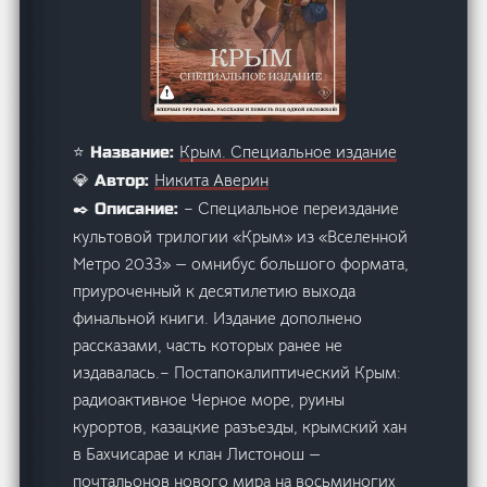
Крым. Специальное издание
⭐ Название:
Никита Аверин
💎 Автор:
– Специальное переиздание
✒️ Описание:
культовой трилогии «Крым» из «Вселенной
Метро 2033» — омнибус большого формата,
приуроченный к десятилетию выхода
финальной книги. Издание дополнено
рассказами, часть которых ранее не
издавалась.– Постапокалиптический Крым:
радиоактивное Черное море, руины
курортов, казацкие разъезды, крымский хан
в Бахчисарае и клан Листонош —
почтальонов нового мира на восьминогих