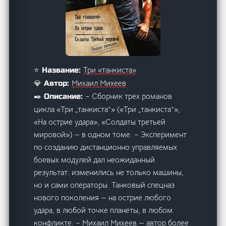
Три «танкиста»
⭐ Название:
Михаил Михеев
💎 Автор:
– Сборник трех романов
✒️ Описание:
цикла «Три „танкиста”» («Три „танкиста”»,
«На острие удара», «Солдаты третьей
мировой») — в одном томе. – Эксперимент
по созданию дистанционно управляемых
боевых модулей дал неожиданный
результат: изменились не только машины,
но и сами операторы. Танковый спецназ
нового поколения — на острие любого
удара, в любой точке планеты, в любом
конфликте. – Михаил Михеев — автор более