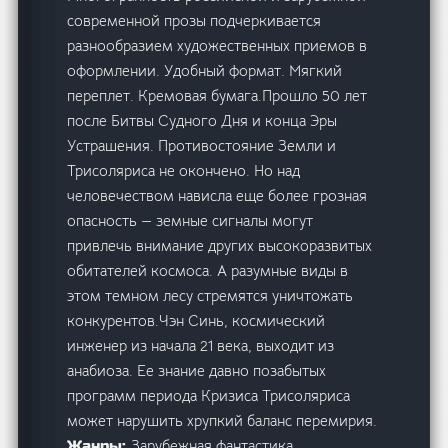
современной прозы подчеркивается
разнообразием художественных приемов в
оформлении. Удобный формат. Мягкий
переплет. Кремовая бумага.Прошло 50 лет
после Битвы Судного Дня и конца Эры
Устрашения. Противостояние Земли и
Трисоляриса не окончено. Но над
человечеством нависла еще более грозная
опасность — земные сигналы могут
привлечь внимание других высокоразвитых
обитателей космоса. А разумные виды в
этом темном лесу стремятся уничтожать
конкурентов.Чэн Синь, космический
инженер из начала 21 века, выходит из
анабиоза. Ее знание давно позабытых
программ периода Кризиса Трисоляриса
может нарушить хрупкий баланс перемирия.
Зарубежная фантастика
Жанры: