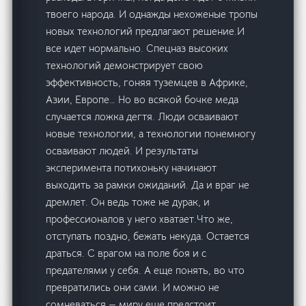
твоего народа. И однажды нехоженые тропы
новых технологий предлагают решение.И
все идет нормально. Спецназ высоких
технологий демонстрирует свою
эффективность, гоняя туземцев в Африке,
Азии, Европе… Но во всякой бочке меда
случается ложка дегтя. Люди осваивают
новые технологии, а технологии понемногу
осваивают людей. И результаты
эксперимента потихоньку начинают
выходить за рамки ожиданий. Да и враг не
дремлет. Он ведь тоже не дурак, и
профессионалов у него хватает.Что же,
отступать поздно, бежать некуда. Остается
драться. С врагом на поле боя и с
предателями у себя. А еще понять, во что
превратились они сами. И можно не
сомневаться — миру еще предстоит