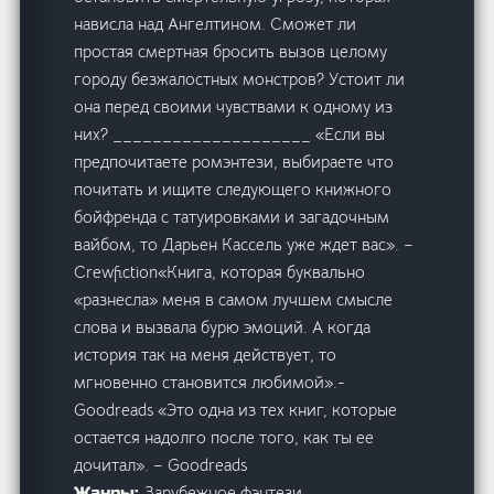
нависла над Ангелтином. Сможет ли
простая смертная бросить вызов целому
городу безжалостных монстров? Устоит ли
она перед своими чувствами к одному из
них? ____________________ «Если вы
предпочитаете ромэнтези, выбираете что
почитать и ищите следующего книжного
бойфренда с татуировками и загадочным
вайбом, то Дарьен Кассель уже ждет вас». –
Сrewfiction«Книга, которая буквально
«разнесла» меня в самом лучшем смысле
слова и вызвала бурю эмоций. А когда
история так на меня действует, то
мгновенно становится любимой».-
Goodreads «Это одна из тех книг, которые
остается надолго после того, как ты ее
дочитал». – Goodreads
Зарубежное фэнтези
Жанры: