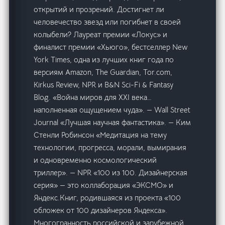
открытий и прозрений. Достигнет ли
человечество звезд или погибнет в своей
колыбели? Лауреат премии «Локус» и
финалист премии «Хьюго», бестселлер New
York Times, одна из лучших книг года по
версиям Amazon, The Guardian, Tor.com,
Kirkus Review, NPR и B&N Sci-Fi & Fantasy
Blog. «Война миров для XXI века…
наполненная ощущением чуда». — Wall Street
Journal «Лучшая научная фантастика». — Ким
Стенли Робинсон «Медитация на тему
технологии, прогресса, морали, вымирания
и одновременно космологический
триллер». — NPR «100 из 100. Дизайнерская
серия» — это коллаборация «ЭКСМО» и
Яндекс.Книг, родившаяся из проекта «100
обложек от 100 дизайнеров Яндекса».
Многогранность российской и зарубежной