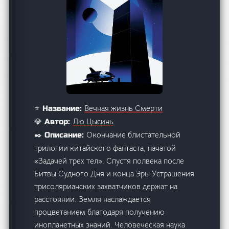
Вечная жизнь Смерти
⭐ Название:
Лю Цысинь
💎 Автор:
Окончание блистательной
✒️ Описание:
трилогии китайского фантаста, начатой
«Задачей трех тел». Спустя полвека после
Битвы Судного Дня и конца Эры Устрашения
трисолярианских захватчиков держат на
расстоянии. Земля наслаждается
процветанием благодаря получению
инопланетных знаний. Человеческая наука