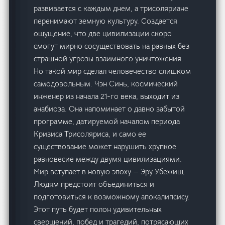
развивается с каждым днем, а трисоляриане
перенимают земную культуру. Создается
ощущение, что две цивилизации скоро
смогут мирно сосуществовать на равных без
страшной угрозы взаимного уничтожения.
Но такой мир сделал человечество слишком
самодовольным. Чэн Синь, космический
инженер из начала 21-го века, выходит из
анабиоза. Она напоминает о давно забытой
программе, датируемой началом периода
Кризиса Трисоляриса, и само ее
существование может нарушить хрупкое
равновесие между двумя цивилизациями.
Мир вступает в новую эпоху — Эру Убежищ.
Людям предстоит объединиться и
подготовиться к возможному апокалипсису.
Этот путь будет полон удивительных
свершений, побед и трагедий, потрясающих