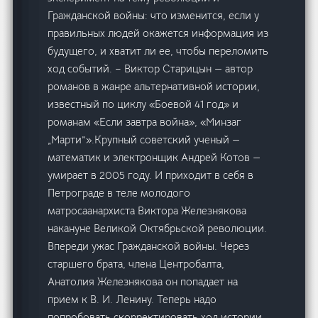
Гражданской войны: что изменится, если у
правильных людей окажется информация из
будущего, и хватит ли ее, чтобы переломить
ход событий. – Виктор Старицын — автор
романов в жанре альтернативной истории,
известный по циклу «Боевой 41 год» и
романам «Если завтра война», «Минзаг
„Марти”».Крупный советский ученый —
математик и электронщик Андрей Котов —
умирает в 2005 году. И приходит в себя в
Петрограде в теле молодого
матросаанархиста Виктора Железнякова
накануне Великой Октябрьской революции.
Впереди ужас Гражданской войны. Через
старшего брата, члена Центробалта,
Анатолия Железнякова он попадает на
прием к В. И. Ленину. Теперь надо
попробовать скорректировать ход истории…