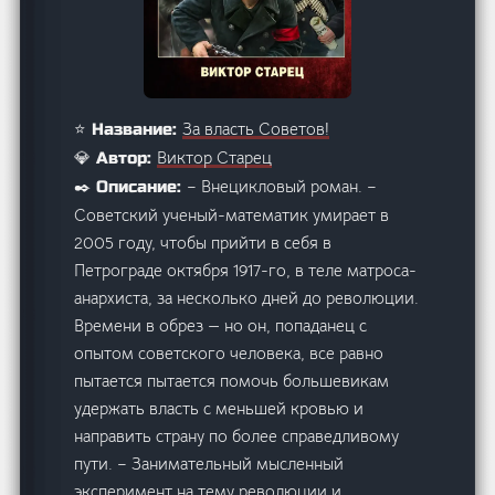
За власть Советов!
⭐ Название:
Виктор Старец
💎 Автор:
– Внецикловый роман. –
✒️ Описание:
Советский ученый-математик умирает в
2005 году, чтобы прийти в себя в
Петрограде октября 1917-го, в теле матроса-
анархиста, за несколько дней до революции.
Времени в обрез — но он, попаданец с
опытом советского человека, все равно
пытается пытается помочь большевикам
удержать власть с меньшей кровью и
направить страну по более справедливому
пути. – Занимательный мысленный
эксперимент на тему революции и