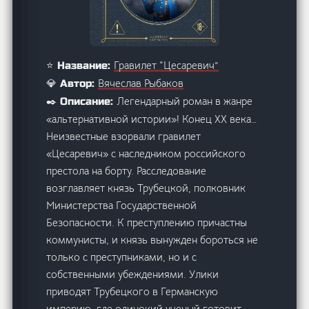
Гравилет “Цесаревич”
⭐ Название:
Вячеслав Рыбаков
💎 Автор:
Легендарный роман в жанре
✒️ Описание:
«альтернативной истории»! Конец ХХ века…
Неизвестные взорвали гравилет
«Цесаревич» с наследником российского
престола на борту. Расследование
возглавляет князь Трубецкой, полковник
Министерства Государственной
Безопасности. К преступлению причастны
коммунисты, и князь вынужден бороться не
только с преступниками, но и с
собственными убеждениями. Улики
приводят Трубецкого в Германскую
империю, где одинокий ученый готовит