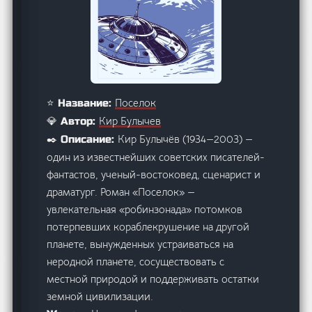
Поселок
⭐ Название:
Кир Булычев
💎 Автор:
Кир Булычёв (1934—2003) —
✒️ Описание:
один из известнейших советских писателей-
фантастов, ученый-востоковед, сценарист и
драматург. Роман «Поселок» —
увлекательная «робинзонада» потомков
потерпевших кораблекрушение на другой
планете, вынужденных устраиваться на
неродной планете, сосуществовать с
местной природой и поддерживать остатки
земной цивилизации.