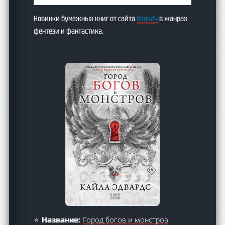
Новинки бумажных книг от сайта
book24
в жанрах
фентези и фантастика.
Город богов и монстров
⭐ Название: