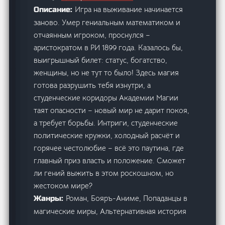
Игра на выживание начинается
Описание:
заново. Умер гениальным математиком и
отчаянным игроком, проснулся –
аристократом в РИ 1899 года. Казалось бы,
выигрышный билет: статус, богатство,
женщины, но не тут то было! Здесь магия
готова разрушить тебя изнутри, а
студенческие коридоры Академии Магии
таят опасности – новый мир не дарит покоя,
а требует борьбы. Интриги, студенческие
политические кружки, холодный расчёт и
горячее честолюбие – всё это паутина, где
главный приз власть и положение. Сможет
ли гений выжить в этом роскошном, но
жестоком мире?
Роман, Бояръ-Аниме, Попаданцы в
Жанры:
магические миры, Альтернативная история