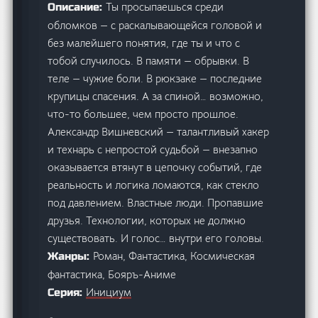
Ты просыпаешься среди
Описание:
обломков — с раскалывающейся головой и
без малейшего понятия, где ты и что с
тобой случилось. В памяти — обрывки. В
теле — чужие боли. В рюкзаке — последние
крупицы спасения. А за спиной… возможно,
что-то большее, чем просто прошлое.
Александр Вишневский — талантливый хакер
и технарь с непростой судьбой — внезапно
оказывается втянут в цепочку событий, где
реальность и логика ломаются, как стекло
под давлением. Властные люди. Пропавшие
друзья. Технологии, которых не должно
существовать. И голос… внутри его головы.
Роман, Фантастика, Космическая
Жанры:
фантастика, Бояръ-Аниме
Инициум
Серия: