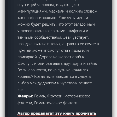
спутницей человека, владеющего
манипуляциями, масками и колким словом
так профессионально! Еще чуть-чуть и
можно будет решить, что этот загадочный
человек окутан секретами, шифрами и
тайными сообществами. Эва чувствует:
правда спрятана в тенях, а травы в ее сумке в
нужный момент смогут стать ядом или
припаркой. Дорога не жалеет слабых.
Смогут ли они разгадать друг друга и тайны
Волчьего когтя, пока путь не кончился
кровью? Когда пыль въедается в душу, а
выбор между долгом и чувством решает
всё.
Роман, Фэнтези, Историческое
Жанры:
фэнтези, Романтическое фэнтези
Автор предалагет эту книгу прочитать