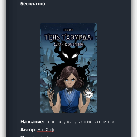
бесплатно
Тень Тхэурда: дыхание за спиной
Название:
Нэс Хаф
Автор: