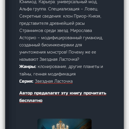
Юнимод. Карьера: универсальный мод,
Альфа группа. Специализация – Ловец.
Секретные сведения: клон Приор-Князя,
представителя древнейшей расы
Странников среди звезд. Мирослава
Асторио – модифицированный гуманоид,
созданный биоинженерами для
уничтожения монстров! Почему же ее
называют Звездная Ласточка?
клонирование, другие планеты и
Жанры:
тайны, генная модификация
Звездная Ласточка
Серия:
Автор предалагет эту книгу прочитать
бесплатно