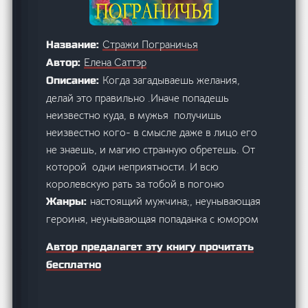
Стражи Пограничья
Название:
Елена Саттэр
Автор:
Когда загадываешь желания,
Описание:
делай это правильно .Иначе попадешь
неизвестно куда, в мужья получишь
неизвестно кого- в смысле даже в лицо его
не знаешь, и магию странную обретешь. От
которой одни неприятности. И всю
королевскую рать за тобой в погоню
настоящий мужчина;, неунывающая
Жанры:
героиня, неунывающая попаданка с юмором
Автор предалагет эту книгу прочитать
бесплатно