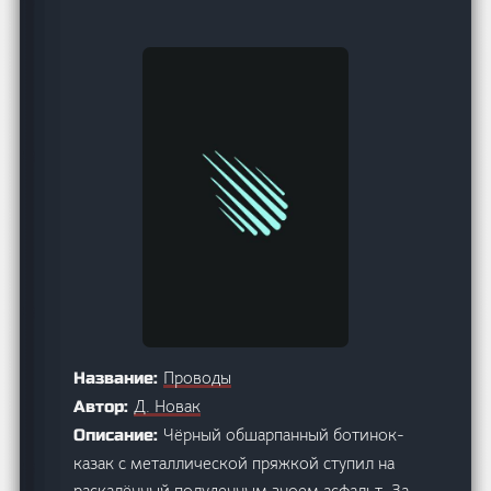
Проводы
Название:
Д. Новак
Автор:
Чёрный обшарпанный ботинок-
Описание:
казак с металлической пряжкой ступил на
раскалённый полуденным зноем асфальт. За