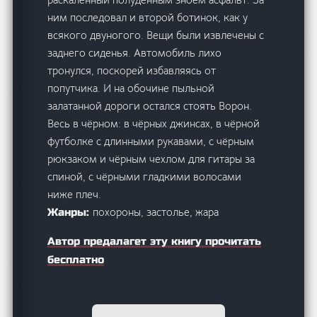
ним последовал и второй ботинок, как у
всякого двуногого. Вещи были извлечены с
заднего сиденья. Автомобиль лихо
тронулся, поскорей избавляясь от
попутчика. И на обочине пыльной
залатанной дороги остался стоять Ворон.
Весь в чёрном: в чёрных джинсах, в чёрной
футболке с длинными рукавами, с чёрным
рюкзаком и чёрным чехлом для гитары за
спиной, с чёрными гладкими волосами
ниже плеч.
похороны, застолье, жара
Жанры:
Автор предалагет эту книгу прочитать
бесплатно