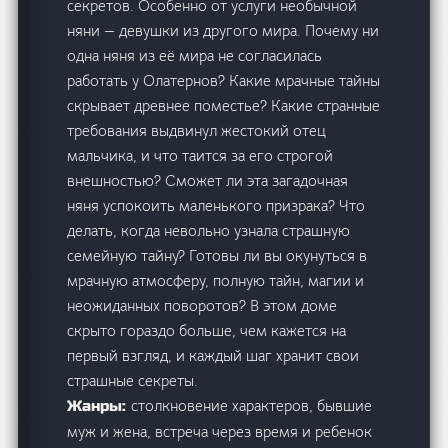
секретов. Особенно от услуги необычной
няни — девушки из другого мира. Почему ни
одна няня из её мира не согласилась
работать у Олатернов? Какие мрачные тайны
скрывает древнее поместье? Какие странные
требования выдвинул жестокий отец
мальчика, и что таится за его строгой
внешностью? Сможет ли эта загадочная
няня успокоить маленького призрака? Что
делать, когда невольно узнала страшную
семейную тайну? Готовы ли вы окунуться в
мрачную атмосферу, полную тайн, магии и
неожиданных поворотов? В этом доме
скрыто гораздо больше, чем кажется на
первый взгляд, и каждый шаг хранит свои
страшные секреты.
столкновение характеров, бывшие
Жанры:
муж и жена, встреча через время и ребенок