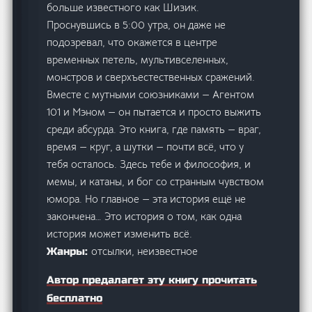
больше известного как Шизик.
Проснувшись в 5:00 утра, он даже не
подозревал, что окажется в центре
временных петель, мультивселенных,
монстров и сверхъестественных сражений.
Вместе с мутными союзниками — Агентом
101 и Мэном — он пытается и просто выжить
среди абсурда. Это книга, где память — враг,
время — круг, а шутки — почти всё, что у
тебя осталось. Здесь тебе и философия, и
мемы, и катаны, и бог со странным чувством
юмора. Но главное — эта история ещё не
закончена… Это история о том, как одна
история может изменить всё.
отсылки, неизвестное
Жанры:
Автор предалагет эту книгу прочитать
бесплатно