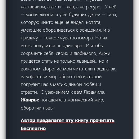
наставники, а дети — дар, а не ресурс. У неё
— магия жизни, а у её будущих детей — сила,
которую никто ещё не видел: котята,
умеющие оборачиваться с рождения, и в
придачу — тонкое чувство юмора. Но на
волю покусится не один враг. И чтобы
сохранить себя, своих и любимого, Анжи
придётся стать не только львицей… но и
вожаком. Дорогие мои читатели предлагаю
вам фэнтези мир оборотней который
погрузит нас в магию дикой любви и
страсти. С уважением к вам Людмила.
попаданка в магический мир,
Жанры:
оборотни львы
Автор предалагет эту книгу прочитать
бесплатно