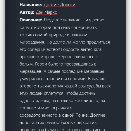
Долгие Дороги
Название:
Дэн Марко
Автор:
Людское желание – издревне
Описание:
сила, с которой под силу соперничать
только самой природе и законам
мироздания. Но долго ли могло продлиться
это соперничество? Гордость вытесняла
прежнюю мораль. Чёрное сливалось с
белым. Герои былого превращались в
мерзавцев. А самые последние мерзавцы
умудрялись становится героями. В начале
второго тысячелетия нашей эры судьбы всех
этих людей сплетутся, чтобы достичь
одного идеала, на столько же единого, на
сколько и многогранного,
сосредоточенного в одной Точке. Долгие
дороги этих разнообразных персон из
прошлого и будущего готовы сплестись в