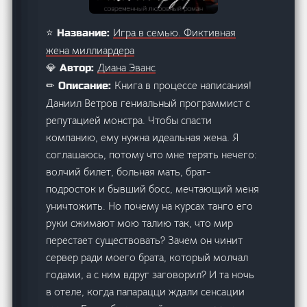
Игра в семью. Фиктивная
⭐ Название:
жена миллиардера
Диана Эванс
💎 Автор:
Книга в процессе написания!
✏ Описание:
Даниил Ветров гениальный программист с
репутацией монстра. Чтобы спасти
компанию, ему нужна идеальная жена. Я
соглашаюсь, потому что мне терять нечего:
волчий билет, больная мать, брат-
подросток и бывший босс, мечтающий меня
уничтожить. Но почему на курсах танго его
руки сжимают мою талию так, что мир
перестает существовать? Зачем он чинит
сервер ради моего брата, который молчал
годами, а с ним вдруг заговорил? И та ночь
в отеле, когда папарацци ждали сенсации