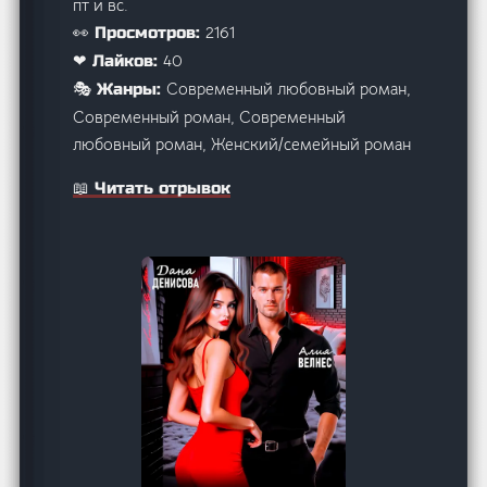
пт и вс.
2161
👀 Просмотров:
40
❤ Лайков:
Современный любовный роман,
🎭 Жанры:
Современный роман, Современный
любовный роман, Женский/семейный роман
📖 Читать отрывок