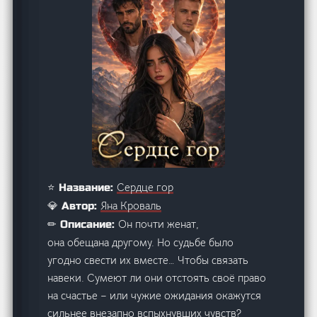
Сердце гор
⭐ Название:
Яна Кроваль
💎 Автор:
Он почти женат,
✏ Описание:
она обещана другому. Но судьбе было
угодно свести их вместе… Чтобы связать
навеки. Сумеют ли они отстоять своё право
на счастье – или чужие ожидания окажутся
сильнее внезапно вспыхнувших чувств?