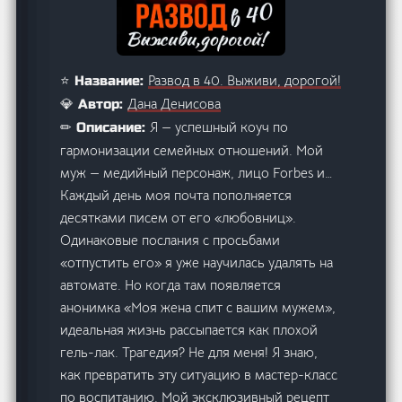
Развод в 40. Выживи, дорогой!
⭐ Название:
Дана Денисова
💎 Автор:
Я — успешный коуч по
✏ Описание:
гармонизации семейных отношений. Мой
муж — медийный персонаж, лицо Forbes и…
Каждый день моя почта пополняется
десятками писем от его «любовниц».
Одинаковые послания с просьбами
«отпустить его» я уже научилась удалять на
автомате. Но когда там появляется
анонимка «Моя жена спит с вашим мужем»,
идеальная жизнь рассыпается как плохой
гель-лак. Трагедия? Не для меня! Я знаю,
как превратить эту ситуацию в мастер-класс
по воспитанию. Мой эксклюзивный рецепт