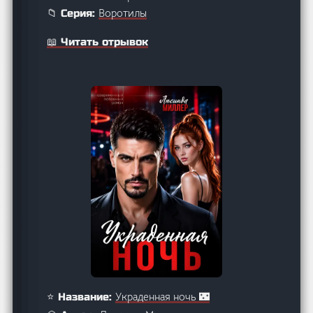
Воротилы
📁 Серия:
📖 Читать отрывок
Украденная ночь 🌃
⭐ Название: