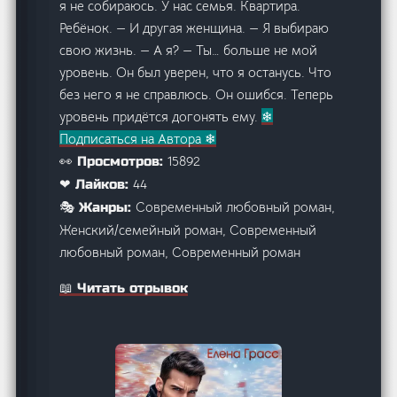
я не собираюсь. У нас семья. Квартира.
Ребёнок. — И другая женщина. — Я выбираю
свою жизнь. — А я? — Ты… больше не мой
уровень. Он был уверен, что я останусь. Что
без него я не справлюсь. Он ошибся. Теперь
уровень придётся догонять ему.
❄
Подписаться на Автора ❄
15892
👀 Просмотров:
44
❤ Лайков:
Современный любовный роман,
🎭 Жанры:
Женский/семейный роман, Современный
любовный роман, Современный роман
📖 Читать отрывок