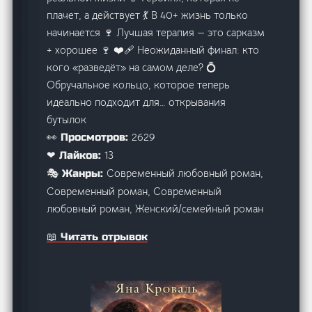
плачет, а действует 💃 В 40+ жизнь только
начинается 🍷 Лучшая терапия — это сарказм
+ хорошее 🍷 ❤️‍🩹 Неожиданный финал: кто
кого «разведёт» на самом деле? 💍
Обручальное кольцо, которое теперь
идеально подходит для… открывания
бутылок
2629
👀 Просмотров:
13
❤ Лайков:
Современный любовный роман,
🎭 Жанры:
Современный роман, Современный
любовный роман, Женский/семейный роман
📖 Читать отрывок