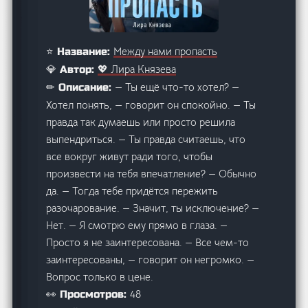
Между нами пропасть
⭐ Название:
💖 Лира Князева
💎 Автор:
— Ты ещё что-то хотел? —
✏ Описание:
Хотел понять, — говорит он спокойно. — Ты
правда так думаешь или просто решила
выпендриться. — Ты правда считаешь, что
все вокруг живут ради того, чтобы
произвести на тебя впечатление? — Обычно
да. — Тогда тебе придётся пережить
разочарование. — Значит, ты исключение? —
Нет. — Я смотрю ему прямо в глаза. —
Просто я не заинтересована. — Все чем-то
заинтересованы, — говорит он негромко. —
Вопрос только в цене.
48
👀 Просмотров: