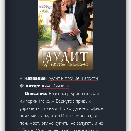
Аудит и прочие шалости
⭐ Название:
Анна Князева
💎 Автор:
Владелец туристической
✏ Описание:
империи Максим Беркутов привык
управлять людьми. Но когда в его офисе
появляется аудитор Инга Яковлева, он
понимает: эту не купить, не запугать и не
обаять. Она считает каждую копейку и