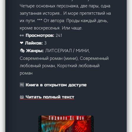
Четыре основных персонажа, две пары, одна
запутанная история… И море препятствий на
их пути. *** От автора: Проды каждый день,
кроме воскресенья. Или чаще.
241
👀 Просмотров:
3
❤ Лайков:
ЛИТСЕРИАЛ / МИНИ,
🎭 Жанры:
Современный роман (мини), Современный
любовный роман, Короткий любовный
роман
🆓 Книга в открытом доступе
📖 Читать полный текст