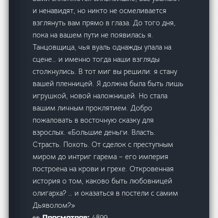
и ненавидят, но никто не осмеливается
взглянуть вам прямо в глаза. До того дня,
пока на вашем пути не появилась я.
Танцовщица, чья вуаль однажды упала на
сцене… и именно тогда наши взгляды
столкнулись. В тот миг вы решили: я стану
вашей пленницей. Я должна была быть лишь
игрушкой, новой наложницей. Но стала
вашим личным проклятием. Добро
пожаловать в восточную сказку для
взрослых. «Большие деньги. Власть.
Страсть. Похоть. От сделок с преступным
миром до интриг гарема – его империя
построена на крови и грехе. Откровенная
история о том, каково быть любовницей
олигарха? … и оказаться в постели с самим
Дьяволом?»
4899
👀 Просмотров: