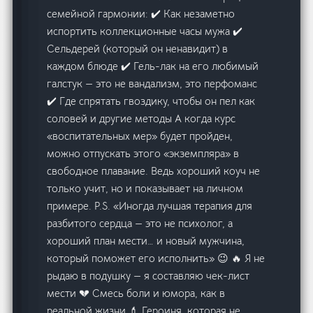
семейной гармонии: ✔️ Как незаметно
испортить коллекционные часы мужа ✔️
Сельдерей (который он ненавидит) в
каждом блюде ✔️ Гель-лак на его любимый
галстук — это не вандализм, это перфоманс
✔️ Где спрятать гвоздику, чтобы он пел как
соловей и другие методы А когда курс
«воспитательных мер» будет пройден,
можно отпускать этого «экземпляра» в
свободное плавание. Ведь хороший коуч не
только учит, но и показывает на личном
примере. P.S. «Иногда лучшая терапия для
разбитого сердца — это не психолог, а
хороший план мести… и новый мужчина,
который поможет его исполнить» 😉 🔥 Я не
рыдаю в подушку — я составляю чек-лист
мести 💔 Смесь боли и юмора, как в
реальной жизни 💄 Героиня, которая не