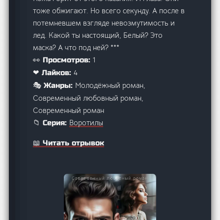
тоже обжигают. Но всего секунду. А после в
потемневшем взгляде невозмутимость и
лед. Какой ты настоящий, Белый? Это
маска? А что под ней? ***
1
👀 Просмотров:
4
❤ Лайков:
Молодёжный роман,
🎭 Жанры:
Современный любовный роман,
Современный роман
Воротилы
📁 Серия:
📖 Читать отрывок