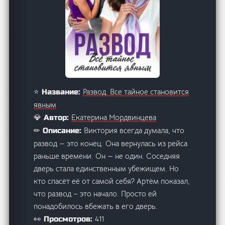
Развод. Все тайное становится
⭐ Название:
явным
Екатерина Мордвинцева
💎 Автор:
Виктория всегда думала, что
✏ Описание:
развод — это конец. Она вернулась из рейса
раньше времени. Он — не один. Соседняя
дверь стала единственным убежищем. Но
кто спасёт её от самой себя? Артём показал,
что развод – это начало. Просто ей
понадобилось вбежать в его дверь.
411
👀 Просмотров: