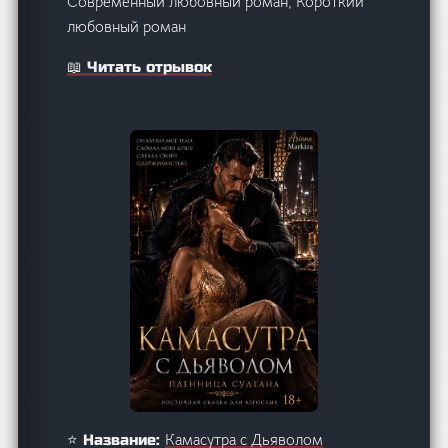
Современный любовный роман, Короткий
любовный роман
📖 Читать отрывок
Камасутра с Дьяволом
⭐ Название: