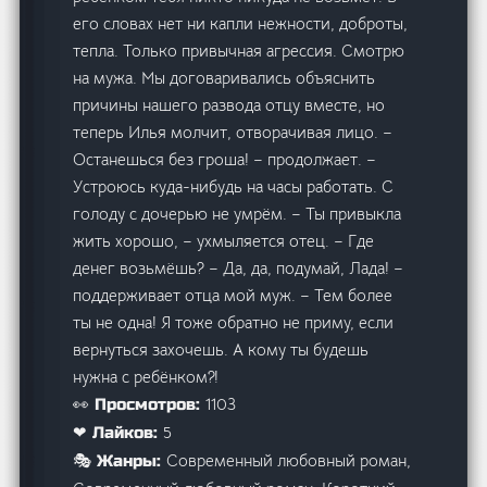
его словах нет ни капли нежности, доброты,
тепла. Только привычная агрессия. Смотрю
на мужа. Мы договаривались объяснить
причины нашего развода отцу вместе, но
теперь Илья молчит, отворачивая лицо. –
Останешься без гроша! – продолжает. –
Устроюсь куда-нибудь на часы работать. С
голоду с дочерью не умрём. – Ты привыкла
жить хорошо, – ухмыляется отец. – Где
денег возьмёшь? – Да, да, подумай, Лада! –
поддерживает отца мой муж. – Тем более
ты не одна! Я тоже обратно не приму, если
вернуться захочешь. А кому ты будешь
нужна с ребёнком?!
1103
👀 Просмотров:
5
❤ Лайков:
Современный любовный роман,
🎭 Жанры: