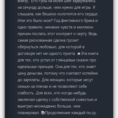
внизу… Его губы на моей шее задержались
на секунду дольше, чем нужно для игры. Я
слышала, как бешено колотится его сердце.
Или это было мое? Год фиктивного брака и
одно правило: никаких чувств и миллион
причин послать этот контракт к черту. Ведь
самая рискованная сделка грозит
обернуться любовью, для которой в
договоре нет ни одного пункта. 🔥Эта книга
для тех, кто устал от глянцевых сказок про
идеальных принцев. Она для тех, кто знает
цену деньгам, потому что считают копейки
до зарплаты. Для женщин, которые несут
семью на плечах и не позволяют себе
слабость. Для всех, кто когда-нибудь
заключал сделку с собственной совестью и
выиграл неожиданно больше, чем
планировал. 📚Продолжение каждый пн,ср,