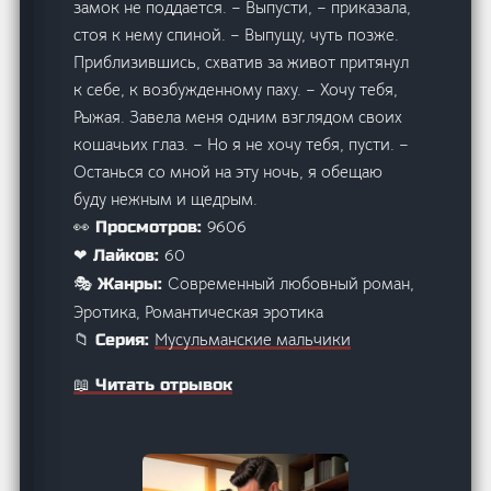
замок не поддается. – Выпусти, – приказала,
стоя к нему спиной. – Выпущу, чуть позже.
Приблизившись, схватив за живот притянул
к себе, к возбужденному паху. – Хочу тебя,
Рыжая. Завела меня одним взглядом своих
кошачьих глаз. – Но я не хочу тебя, пусти. –
Останься со мной на эту ночь, я обещаю
буду нежным и щедрым.
9606
👀 Просмотров:
60
❤ Лайков:
Современный любовный роман,
🎭 Жанры:
Эротика, Романтическая эротика
Мусульманские мальчики
📁 Серия:
📖 Читать отрывок