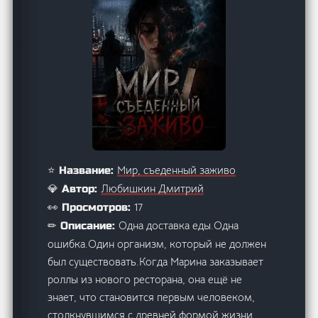
Мир, съеденный заживо
⭐ Название:
Любишкин Дмитрий
💎 Автор:
17
👀 Просмотров:
Одна доставка еды.Одна
✏ Описание:
ошибка.Один организм, который не должен
был существовать.Когда Марина заказывает
роллы из нового ресторана, она ещё не
знает, что становится первым человеком,
столкнувшимся с древней формой жизни,