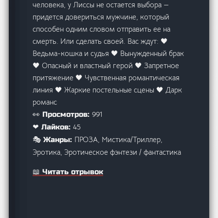
человека, у Лиссы не остается выбора —
придется довериться мужчине, который
способен одним словом отправить ее на
смерть. Или сделать своей. Вас ждут: 🖤
Ведьма-кошка и судья 🖤 Вынужденный брак
🖤 Опасный и властный герой 🖤 Запретное
притяжение 🖤 Чувственная романтическая
линия 🖤 Жаркие постельные сцены 🖤 Дарк
романс
991
👀 Просмотров:
45
❤ Лайков:
ПРОЗА, Мистика/Триллер,
🎭 Жанры:
Эротика, Эротическое фэнтези / фантастика
📖 Читать отрывок