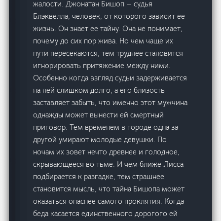
жалости. Джонатан Бишоп — судья
Блэквелла, человек, от которого зависит ее
жизнь. Он знает ее тайну. Она не понимает,
почему до сих пор жива. Но чем чаще их
пути пересекаются, тем труднее становится
игнорировать притяжение между ними.
Особенно когда взгляд судьи задерживается
на ней слишком долго, а его близость
заставляет забыть, что именно этот мужчина
однажды может вынести ей смертный
приговор. Тем временем в городе одна за
другой умирают молодые девушки. По
ночам их зовет нечто древнее и голодное,
скрывающееся во тьме. И чем ближе Лисса
подбирается к разгадке, тем страшнее
становится мысль, что тайна Бишопа может
оказаться опаснее самого проклятия. Когда
беда касается единственного дорогого ей