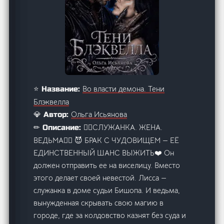
Во власти демона. Тени
⭐ Название:
Блэквелла
Ольга Исьянова
💎 Автор:
❤️‍🔥СЛУЖАНКА. ЖЕНА.
✏ Описание:
ВЕДЬМА❤️‍🔥 😈 БРАК С ЧУДОВИЩЕМ — ЕЁ
ЕДИНСТВЕННЫЙ ШАНС ВЫЖИТЬ❤️ Он
должен отправить ее на виселицу. Вместо
этого делает своей невестой. Лисса —
служанка в доме судьи Бишопа. И ведьма,
вынужденная скрывать свою магию в
городе, где за колдовство казнят без суда и