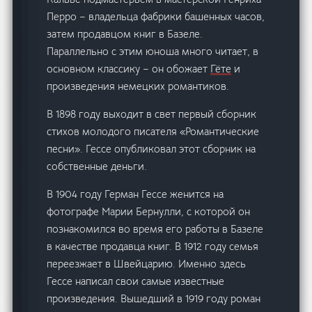
Перро – владельца фабрики башенных часов,
затем продавцом книг в Базеле.
Параллельно с этим юноша много читает, в
основном классику – он обожает
Гёте
и
произведения немецких романтиков.
В 1898 году выходит в свет первый сборник
стихов молодого писателя «Романтические
песни». Гессе опубликовал этот сборник на
собственные деньги.
В 1904 году Герман Гессе женится на
фотографе Марии Бернулли, с которой он
познакомился во время его работы в Базеле
в качестве продавца книг. В 1912 году семья
переезжает в Швейцарию. Именно здесь
Гессе написал свои самые известные
произведения. Вышедший в 1919 году роман