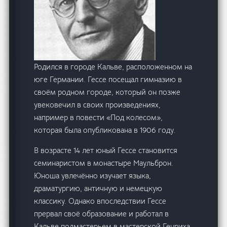
Родился в городе Кальве, расположенном на
юге Германии. Гессе посещал гимназию в
своём родном городе, который он позже
увековечил в своих произведениях,
например в повести «Под колесом»,
которая была опубликована в 1906 году.
В возрасте 14 лет юный Гессе становится
семинаристом в монастыре Маульброн.
Юноша увлечённо изучает языка,
драматургию, античную и немецкую
классику. Однако впоследствии Гессе
прервал своё образование и работал в
Кальве подмастерьем в мастерской Генриха