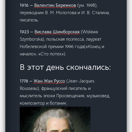
1916 —
Валентин Бережков
(ум. 1998),
переводчик В. М. Молотова и И. В. Сталина,
писатель.
1923 —
Вислава Шимборская
(Wisława
Szymborska), польская поэтесса, лауреат
Нобелевской премии 1996 года(«Конец и
начало», «Сто потех»).
В этот день скончались:
1778 —
Жан Жак Руссо
(Jean-Jacques
Rousseau), французский писатель и
мыслитель эпохи Просвещения, музыковед,
композитор и ботаник.