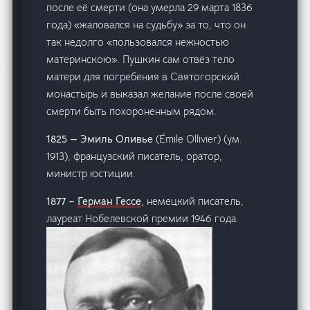
после её смерти (она умерла 29 марта 1836
года) «жаловался на судьбу» за то, что он
так недолго «пользовался нежностью
материнскою». Пушкин сам отвёз тело
матери для погребения в Святогорский
монастырь и выказал желание после своей
смерти быть похороненным рядом.
1825 — Эмиль Оливье
(Émile Ollivier) (ум.
1913), французский писатель, оратор,
министр юстиции.
1877 –
Герман Гессе
, немецкий писатель,
лауреат Нобелевской премии 1946 года.