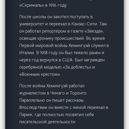
«Скрижаль» в 1916 году.
После школы он захотел поступать в
университет и переехал в Канзас-Сити. Там
он работал репортёром в газете «Звезда»,
освещая хронику происшествий. Во время
Первой мировой войны Хемингуэй служил в
Италии. В 1918 году он был тяжело ранен и
через год вернулся в США. Был награждён
серебряной медалью «За доблесть» и
«Военным крестом».
После войны Хемингуэй работал
журналистом в Чикаго и Торонто.
Параллельно он пишет рассказы.
Впоследствии он вместе с женой переехал в
Париж, где полностью посвятил себя
писательской деятельности.