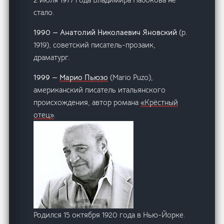
стало.
1990 — Анатолий Николаевич Яновский
(р.
1919), советский писатель-прозаик,
драматург.
1999 —
Марио Пьюзо
(Mario Puzo),
американский писатель итальянского
происхождения, автор романа
«Крёстный
отец»
.
Родился 15 октября 1920 года в Нью-Йорке.