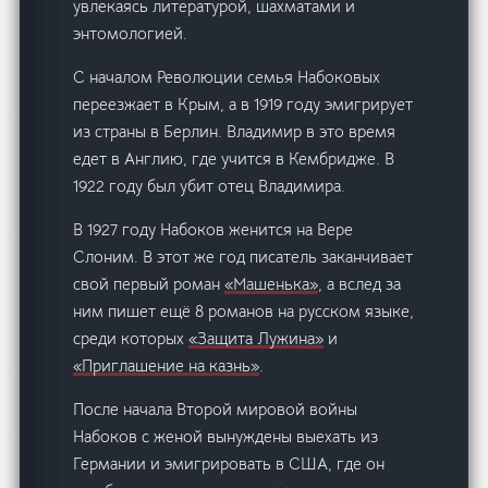
увлекаясь литературой, шахматами и
энтомологией.
С началом Революции семья Набоковых
переезжает в Крым, а в 1919 году эмигрирует
из страны в Берлин. Владимир в это время
едет в Англию, где учится в Кембридже. В
1922 году был убит отец Владимира.
В 1927 году Набоков женится на Вере
Слоним. В этот же год писатель заканчивает
свой первый роман
«Машенька»
, а вслед за
ним пишет ещё 8 романов на русском языке,
среди которых
«Защита Лужина»
и
«Приглашение на казнь»
.
После начала Второй мировой войны
Набоков с женой вынуждены выехать из
Германии и эмигрировать в США, где он