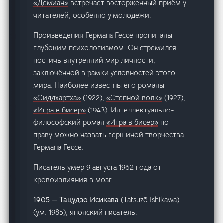
«Демиан»
встречает восторженный приём у
читателей, особенно у молодёжи.
Произведения Германа Гессе пропитаны
глубоким психологизмом. Он стремился
постичь внутренний мир личности,
заключённой в рамки условностей этого
мира. Наиболее известны его романы
«Сиддхартха»
(1922),
«Степной волк»
(1927),
«Игра в бисер»
(1943). Интеллектуально-
философский роман
«Игра в бисер»
по
праву можно назвать вершиной творчества
Германа Гессе.
Писатель умер 9 августа 1962 года от
кровоизлияния в мозг.
1905 — Тацудзо Исикава
(Tatsuzō Ishikawa)
(ум. 1985), японский писатель.