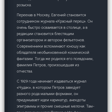
розыска.
Переехав в Москву, Евгений становится
сотрудником журнала «Красный перец». Он
очень быстро осваивается в столице, а в
редакции становится блестящим
организатором и автором фельетонов.
Современники вспоминают юношу как
обладателя необыкновенной комической
фантазии. Тогда же родился его псевдоним,
фамилия Петров, произошедшая из
отчества.
С 1929 года начинает издаваться журнал
«Чудак», в котором Петров заведует
разного рода малыми формами, он
придумывает идеи карикатур, анекдоты
эпиграммы и прочие смешные мелочи. Там-