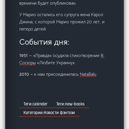
времени будет опубликован.
У Марио остались его супруга жена Карол
Джина, с которой Марио прожил 20 лет, и
пятеро детей.
События дня:
1951
— «Правда» осудила стихотворение
В.
Сосюры
«Любите Украину».
2010 –
к нам присоединилась
NataBalu
.
calender
new-books
Новости фэнтэзи