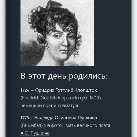
В этот день родились:
1724 — Фридрих Готтлиб Клопшток
(Friedrich Gottlieb Klopstock) (ум. 1803),
немецкий поэт и драматург.
1775 – Надежда Осиповна Пушкина
(Ганнибал) (на фото), мать великого поэта
А.С. Пушкина
.