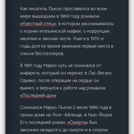
Как писатель Пьюзо прославился во всем
мире вышедшим в 1969 году романом
«Крестный отец»
, в котором рассказывалось
о корнях итальянской мафии, о коррупции,
насилии и законах чести. Книга в 1970-е
годы долгое время занимала первые места в
списке бестселлеров.
В 1991 году Марио чуть не скончался от
инфаркта, который он перенес в Лас-Вегасе.
Однако, после операции на сердце он
выжил, и вернулся к работе над романом
«Последний дон»
.
Скончался Марио Пьюзо 2 июля 1999 года в
своем доме на Лонг-Айленде, в Нью-Йорке.
Его последний роман,
«Омерта»
был
закончен незадолго до смерти и в скором