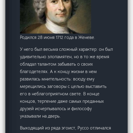
Родился 28 июня 1712 года в Женеве.
У него был весьма сложный характер: он был
удивительно злопамятен, но в то же время
обладал талантом забывать о своих
благодетелях. А к концу жизни в нем
развилась мнительность: всюду ему
мерещились заговоры с целью выставить
его в неблагоприятном свете. В конце
концов, терпение даже самых преданных
друзей исчерпывалось и философу
указывали на дверь.
Выходящий из ряда эгоист, Руссо отличался