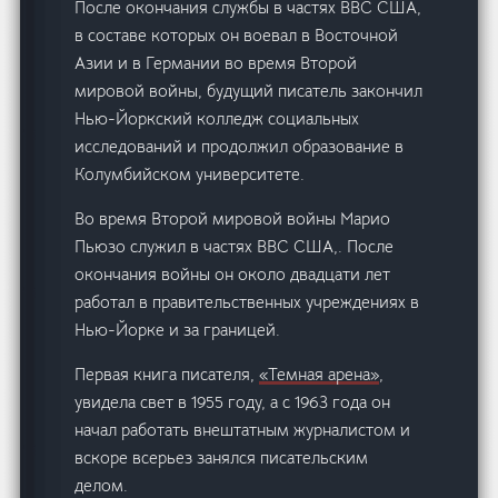
После окончания службы в частях ВВС США,
в составе которых он воевал в Восточной
Азии и в Германии во время Второй
мировой войны, будущий писатель закончил
Нью-Йоркский колледж социальных
исследований и продолжил образование в
Колумбийском университете.
Во время Второй мировой войны Марио
Пьюзо служил в частях ВВС США,. После
окончания войны он около двадцати лет
работал в правительственных учреждениях в
Нью-Йорке и за границей.
Первая книга писателя,
«Темная арена»
,
увидела свет в 1955 году, а с 1963 года он
начал работать внештатным журналистом и
вскоре всерьез занялся писательским
делом.