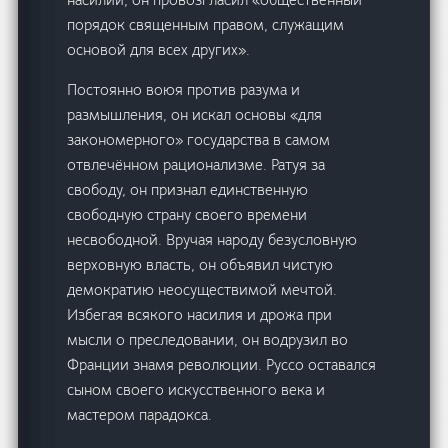
порядок священным правом, служащим
основой для всех других».
Постоянно воюя против разума и
размышления, он искал основы «для
закономерного» государства в самом
отвлечённом рационализме. Ратуя за
свободу, он признал единственную
свободную страну своего времени
несвободной. Вручая народу безусловную
верховную власть, он объявил чистую
демократию неосуществимой мечтой.
Избегая всякого насилия и дрожа при
мысли о преследовании, он водрузил во
Франции знамя революции. Руссо оставался
сыном своего искусственного века и
мастером парадокса.