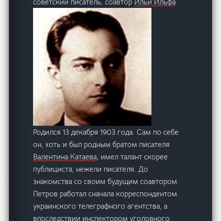
советский писатель, соавтор
Ильи Ильфа
.
Родился 13 декабря 1903 года. Сам по себе
он, хоть и был родным братом писателя
Валентина Катаева
, имел талант скорее
публициста, нежели писателя. До
знакомства со своим будущим соавтором
Петров работал сначала корреспондентом
украинского телеграфного агентства, а
впоследствии инспектором уголовного