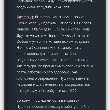
Взаимная любовь и душевная привязанность
соединили их судьбы на 40 лет.
Александр
был старшим сыном в семье.
Кроме него, у Надежды Осиповны и Сергея
Львовича были дети: Ольга, Николай, Лев.
Другие же дети – Павел, Михаил, Платон и
София – умерли в младенческом возрасте.
Надежда Осиповна много занималась
воспитанием детей и чрезвычайно
гордилась успехами своего старшего сына
Александра. Во время Михайловской ссылки
поэта, заботясь о его здоровье, она
хлопотала о разрешении Пушкину выехать
из деревни для лечения, потом радовалась
его приезду в Петербург в мае 1827 г.
Во время последней болезни матери
Пушкин проявлял большую заботу о ней, а