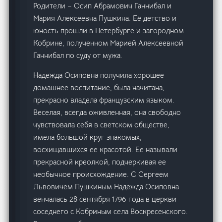
Родители – Осип Абрамович Ганнибал и
Мария Алексеевна Пушкина. Её детство и
юность прошли в Петербурге и загородном
Кобрине, полученном Марией Алексеевной
Ганнибал по суду от мужа.
Надежда Осиповна получила хорошее
домашнее воспитание, была начитана,
прекрасно владела французским языком.
Веселая, всегда оживленная, она свободно
чувствовала себя в светском обществе,
имела большой круг знакомых,
восхищавшихся ее красотой. Ее называли
прекрасной креолкой, подчеркивая ее
необычное происхождение. С Сергеем
Львовичем Пушкиным Надежда Осиповна
венчалась 28 сентября 1796 года в церкви
соседнего с Кобриным села Воскресенского.