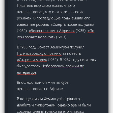
Писатель всю свою жизнь много
путешествовал, что и отразил в своих
романах. В последующие годы вышли его
известные романы «Смерть после полудня»
(1932),
«Зеленые холмы Африки»
(1935),
«По
ком звонит колокол»
(1940).
В 1953 году Эрнест Хемингуэй получил
Пулитцеровскую премию
за повесть
«Старик и море»
(1952). В 1954 году писатель
был удостоен
Нобелевской премии по
литературе
.
Впоследствии он жил на Кубе,
путешествовал по Африке.
В конце жизни Хемингуэй страдал от
диабета и гипертонии, однако врачи были
сосредоточены только на его мнимых