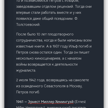
то и познакомился Петров с Ильфом,
заведовавшим отделом рецензий. Тогда они
впервые стали работать вместе и у них
появился даже общий псевдоним: Ф.
Толстоевский.
После было 10 лет плодотворного
сотрудничества, когда и были написаны всем
известные книги. А в 1937 году Ильф погиб и
Петров снова остался один. Тогда он пишет
несколько киносценариев, а с началом
войны возвращается к деятельности
журналиста.
2 июля 1942 года, возвращаясь на самолете
из осажденного Севастополя в Москву,
Петров погиб.
1961 —
Эрнест Миллер Хемингуэй
(Ernest
Miller Hemingway), американский писатель,