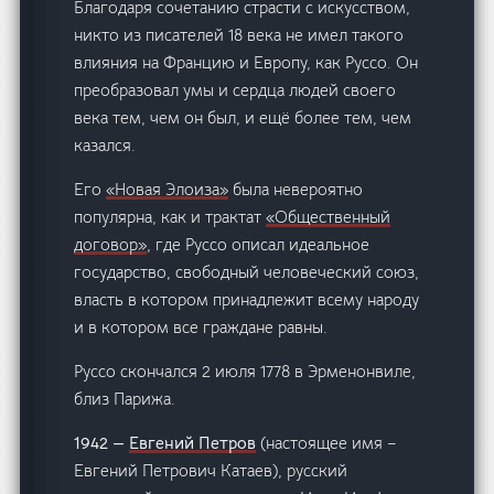
Благодаря сочетанию страсти с искусством,
никто из писателей 18 века не имел такого
влияния на Францию и Европу, как Руссо. Он
преобразовал умы и сердца людей своего
века тем, чем он был, и ещё более тем, чем
казался.
Его
«Новая Элоиза»
была невероятно
популярна, как и трактат
«Общественный
договор»
, где Руссо описал идеальное
государство, свободный человеческий союз,
власть в котором принадлежит всему народу
и в котором все граждане равны.
Руссо скончался 2 июля 1778 в Эрменонвиле,
близ Парижа.
1942 —
Евгений Петров
(настоящее имя –
Евгений Петрович Катаев), русский