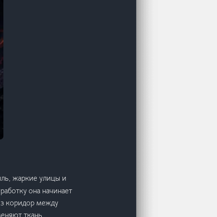
ыль, жаркие улицы и
работку она начинает
рез коридор между
меняют ткань