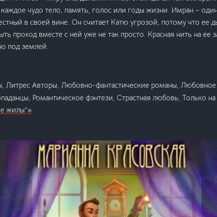
а каждое чудо тело, память, голос или годы жизни. Имран – один
стный в своей вине. Он считает Катю угрозой, потому что ее 
ь проход вместе с ней уже не так просто. Красная нить на ее за
но под землей.
, Литрес Авторы, Любовно-фантастические романы, Любовное 
опаданцы, Романтическое фэнтези, Страстная любовь, Только на
е жилы”»