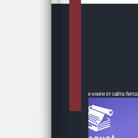
 – Свежие книги от сайта Литсовет
7 августа 