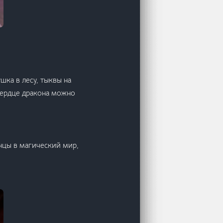
ка в лесу, тыквы на
 Сердце дракона можно
нцы в магический мир,