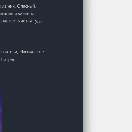
 из них. Опасный,
дыхание изменено
пястье тянется туда,
фэнтези, Магическое
 Литрес