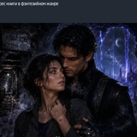
рес книги в фэнтезийном жанре