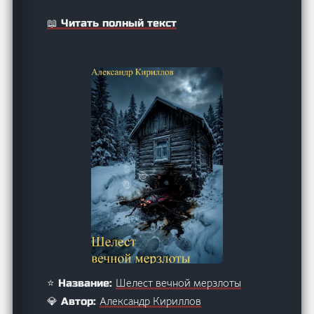
📖 Читать полный текст
Шелест вечной мерзлоты
⭐ Название:
Александр Кириллов
💎 Автор: