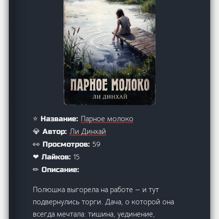
Парное молоко
⭐ Название:
Ли Динхай
💎 Автор:
59
👀 Просмотров:
15
❤ Лайков:
✏ Описание:
Полюшка выгорела на работе — и тут
подвернулись торги. Дача, о которой она
всегда мечтала: тишина, уединение,