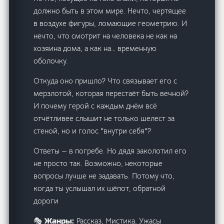
должно быть в этом мире. Нечто, чертящее
в воздухе фигуры, ломающие геометрию. И
нечто, что смотрит на человека не как на
хозяина дома, а как на… временную
оболочку.
Откуда оно пришло? Что связывает его с
мерзлотой, которая перестаёт быть вечной?
И почему герой с каждым днём всё
отчётливее слышит не только шелест за
стеной, но и голос *внутри себя*?
Ответы — в погребе. Но дядя заколотил его
не просто так. Возможно, некоторые
вопросы лучше не задавать. Потому что,
когда ты услышал их шёпот, обратной
дороги
Рассказ, Мистика, Ужасы
🎭 Жанры: