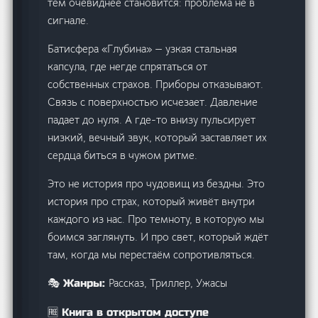
тем очевиднее становится: проблема не в
сигнале.
Батисфера «Глубина» — узкая стальная
капсула, где негде спрятаться от
собственных страхов. Приборы отказывают.
Связь с поверхностью исчезает. Давление
падает до нуля. А где-то внизу пульсирует
низкий, вечный звук, который заставляет их
сердца биться в чужом ритме.
Это не история про чудовищ из бездны. Это
история про страх, который живёт внутри
каждого из нас. Про темноту, в которую мы
боимся заглянуть. И про свет, который ждёт
там, когда мы перестаём сопротивляться.
Рассказ, Триллер, Ужасы
🎭 Жанры:
🆓 Книга в открытом доступе