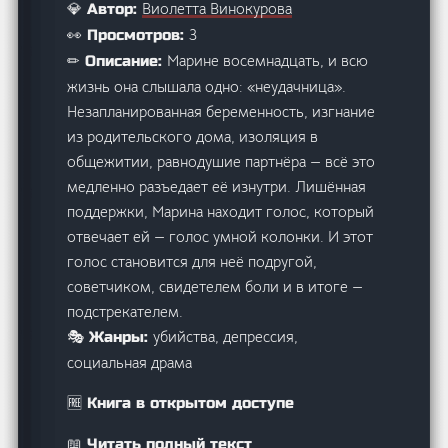
Виолетта Винокурова
💎 Автор:
3
👀 Просмотров:
Марине восемнадцать, и всю
✏ Описание:
жизнь она слышала одно: «неудачница».
Незапланированная беременность, изгнание
из родительского дома, изоляция в
общежитии, равнодушие партнёра — всё это
медленно разъедает её изнутри. Лишённая
поддержки, Марина находит голос, который
отвечает ей — голос умной колонки. И этот
голос становится для неё подругой,
советчиком, свидетелем боли и в итоге —
подстрекателем.
убийства, депрессия,
🎭 Жанры:
социальная драма
🆓 Книга в открытом доступе
📖 Читать полный текст