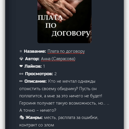
Плата по договору
⭐ Название:
Анна (Саврасова)
💎 Автор:
1
❤ Лайков:
2
👀 Просмотров:
Кто не мечтал однажды
✏ Описание:
отомстить своему обидчику? Пусть он
поплатится, а мне за это ничего не будет!
Героиня получает такую возможность, но… …
А точно – ничего?
месть, расплата за ошибки,
🎭 Жанры:
контракт со злом