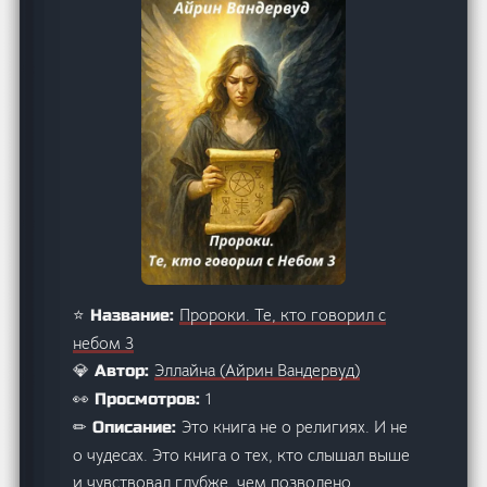
Пророки. Те, кто говорил с
⭐ Название:
небом 3
Эллайна (Айрин Вандервуд)
💎 Автор:
1
👀 Просмотров:
Это книга не о религиях. И не
✏ Описание:
о чудесах. Это книга о тех, кто слышал выше
и чувствовал глубже, чем позволено