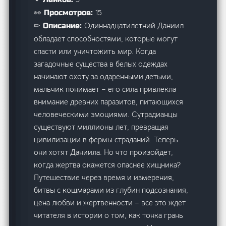
15
👀 Просмотров:
Одиннадцатилетний Даниил
✏ Описание:
обладает способностями, которые могут
спасти или уничтожить мир. Когда
загадочные существа в белых одеждах
начинают охоту за одаренными детьми,
мальчик понимает – его сила привлекла
внимание древних паразитов, питающихся
человеческими эмоциями. Сутрадианцы
существуют миллионы лет, превращая
цивилизации в фермы страданий. Теперь
они хотят Даниила. Но что произойдет,
когда жертва окажется опаснее хищника?
Путешествие через время и измерения,
битвы с кошмарами из глубин подсознания,
цена любви и жертвенности – все это ждет
читателя в истории о том, как тонка грань