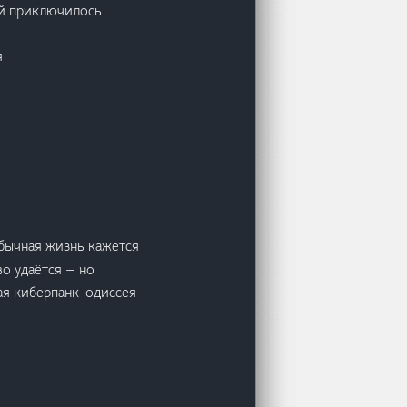
ней приключилось
я
Обычная жизнь кажется
о удаётся — но
ая киберпанк-одиссея