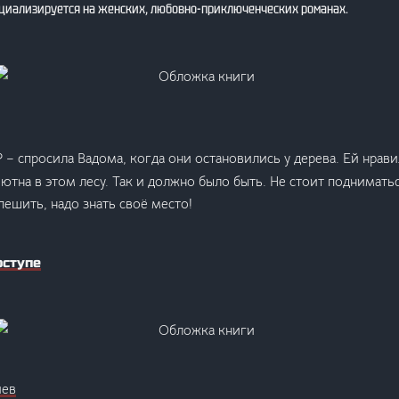
ециализируется на женских, любовно-приключенческих романах.
 – спросила Вадома, когда они остановились у дерева. Ей нрави
иютна в этом лесу. Так и должно было быть. Не стоит поднимать
пешить, надо знать своё место!
оступе
яев