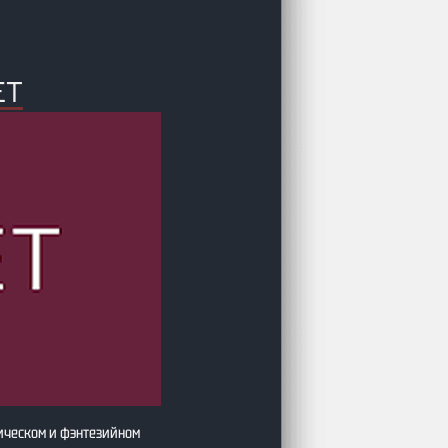
ЕТ
ическом и фэнтезийном