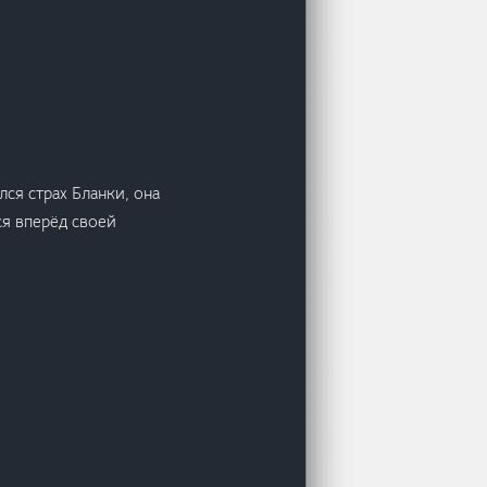
лся страх Бланки, она
ся вперёд своей