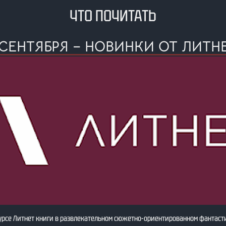
ЧТО ПОЧИТАТЬ
 СЕНТЯБРЯ – НОВИНКИ ОТ ЛИТН
урсе Литнет книги в развлекательном сюжетно-ориентированном фантаст