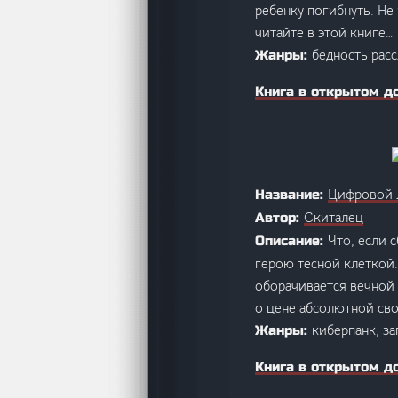
ребенку погибнуть. Не
читайте в этой книге…
бедность рас
Жанры:
Книга в открытом д
Цифровой 
Название:
Скиталец
Автор:
Что, если 
Описание:
герою тесной клеткой.
оборачивается вечной 
о цене абсолютной св
киберпанк, за
Жанры:
Книга в открытом д