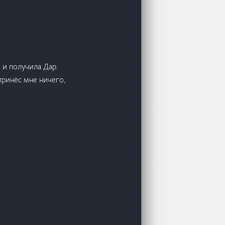
 и получила Дар.
принёс мне ничего,