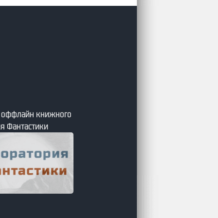
я оффлайн книжного
я Фантастики