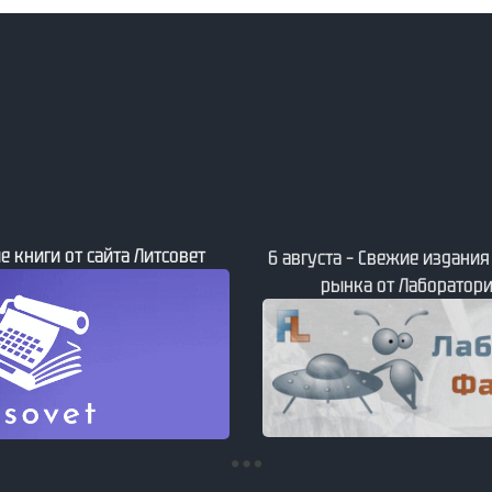
е книги от сайта Литсовет
6 августа – Свежие издани
рынка от Лаборатори