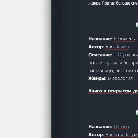
жанре. Портал больше сп
Безымень
Название:
Anna Raven
Автор:
– Страшно?
Описание:
была испугана и беспр
наставницы, не стоит с
мифология
Жанры:
Книга в открытом д
Пелена
Название:
Алексей Загул
Автор: