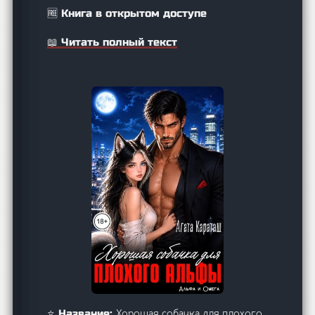
🆓 Книга в открытом доступе
📖 Читать полный текст
Хорошая собачка для плохого
⭐ Название: