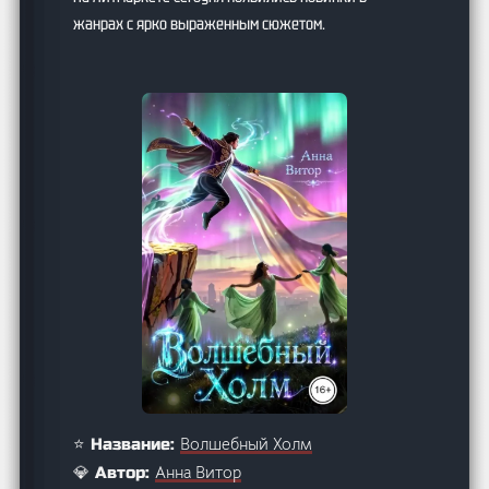
жанрах с ярко выраженным сюжетом.
Волшебный Холм
⭐ Название:
Анна Витор
💎 Автор: