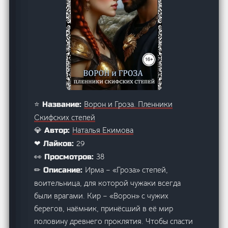
Ворон и Гроза. Пленники
⭐ Название:
Скифских степей
Наталья Екимова
💎 Автор:
29
❤ Лайков:
38
👀 Просмотров:
Ирма – «Гроза» степей,
✏ Описание:
воительница, для которой чужаки всегда
были врагами. Кир – «Ворон» с чужих
берегов, наёмник, принёсший в её мир
половину древнего проклятия. Чтобы спасти