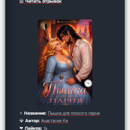
📖 Читать отрывок
Пышка для плохого парня
⭐ Название:
Анастасия Ки
💎 Автор:
14
❤ Лайков: