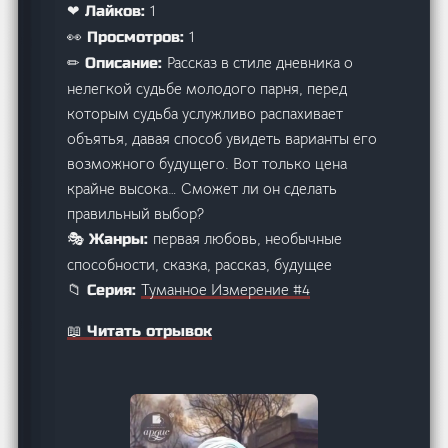
1
❤ Лайков:
1
👀 Просмотров:
Рассказ в стиле дневника о
✏ Описание:
нелегкой судьбе молодого парня, перед
которым судьба услужливо распахивает
объятья, давая способ увидеть варианты его
возможного будущего. Вот только цена
крайне высока… Сможет ли он сделать
правильный выбор?
первая любовь, необычные
🎭 Жанры:
способности, сказка, рассказ, будущее
Туманное Измерение #4
📁 Серия:
📖 Читать отрывок