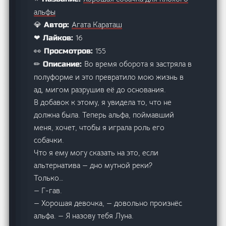
альфы
Агата Караташ
💎 Автор:
16
❤ Лайков:
155
👀 Просмотров:
Во время оборота я застряла в
✏ Описание:
полуформе и это превратило мою жизнь в
ад, мигом разрушив её до основания.
В добавок к этому, я увидела то, что не
должна была. Теперь альфа, поймавший
меня, хочет, чтобы я играла роль его
собачки.
Что я ему могу сказать на это, если
альтернатива — дно мутной реки?
Только…
— Г-гав.
— Хорошая девочка, — довольно произнёс
альфа. — Я назову тебя Луна.