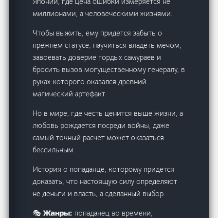
Японии, где цена ошибки измеряется не
миллионами, а человеческими жизнями.
Чтобы выжить, ему придется забыть о
прежнем статусе, научиться владеть мечом,
завоевать доверие гордых самураев и
бросить вызов могущественному генералу, в
руках которого оказался древний
магический артефакт.
Но в мире, где честь ценится выше жизни, а
любовь рождается посреди войны, даже
самый точный расчет может оказаться
бессильным.
История о попаданце, которому придется
доказать, что настоящую силу определяют
не деньги и власть, а сделанный выбор.
попаданец во времени,
🎭 Жанры: