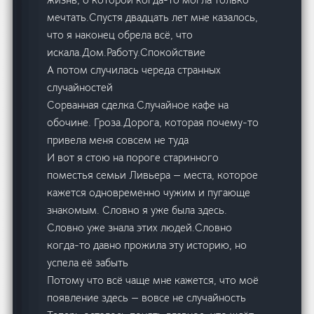
мечтать.Спустя двадцать лет мне казалось,
что я наконец обрела всё, что
искала.Дом.Работу.Спокойствие
А потом случилась череда странных
случайностей
Сорванная сделка.Случайное кафе на
обочине. Гроза.Дорога, которая почему-то
привела меня совсем не туда
И вот я стою на пороге старинного
поместья семьи Ливьера — места, которое
кажется одновременно чужим и пугающе
знакомым. Словно я уже была здесь.
Словно уже знала этих людей.Словно
когда-то давно прожила эту историю, но
успела её забыть
Потому что всё чаще мне кажется, что моё
появление здесь — вовсе не случайность