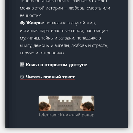
Теперь осталось понять главное: что ждёт
меня в этой истории — любовь, смерть или
вечность?
попаданка в другой мир,
🎭 Жанры:
истинная пара, властные герои, настоящие
мужчины, тайны и загадки, попаданка в
книгу, демоны и ангелы, любовь и страсть,
горячо и откровенно
🆓 Книга в открытом доступе
📖 Читать полный текст
telegram:
Книжный радар