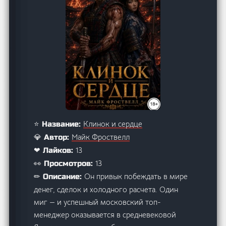
Клинок и сердце
⭐ Название:
Майк Фроствелл
💎 Автор:
13
❤ Лайков:
13
👀 Просмотров:
Он привык побеждать в мире
✏ Описание:
денег, сделок и холодного расчета. Один
миг — и успешный московский топ-
менеджер оказывается в средневековой