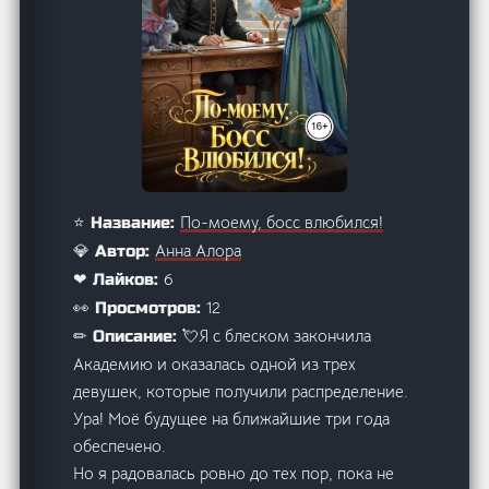
По-моему, босс влюбился!
⭐ Название:
Анна Алора
💎 Автор:
6
❤ Лайков:
12
👀 Просмотров:
💘Я с блеском закончила
✏ Описание:
Академию и оказалась одной из трех
девушек, которые получили распределение.
Ура! Моё будущее на ближайшие три года
обеспечено.
Но я радовалась ровно до тех пор, пока не