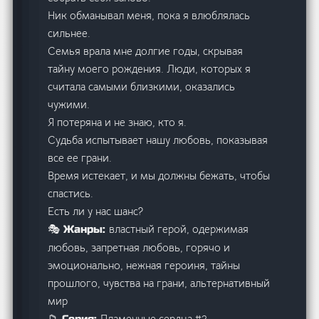
Ник обманывал меня, пока я влюблялась
сильнее.
Семья врала мне долгие годы, скрывая
тайну моего рождения. Люди, которых я
считала самыми близкими, оказались
чужими.
Я потеряна и не знаю, кто я.
Судьба испытывает нашу любовь, показывая
все ее грани.
Время истекает, и мы должны бежать, чтобы
спастись.
Есть ли у нас шанс?
властный герой, одержимая
🎭 Жанры:
любовь, запретная любовь, горячо и
эмоционально, нежная героиня, тайны
прошлого, чувства на грани, альтернативный
мир
Пламенные сердца #2