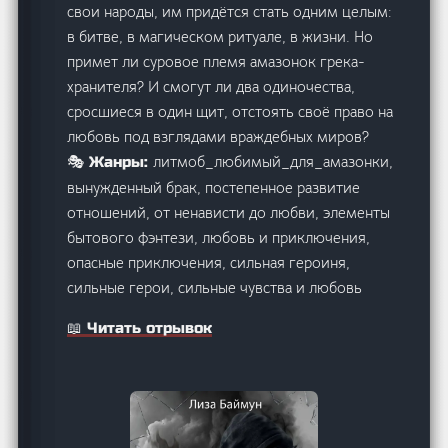
свои народы, им придётся стать одним целым:
в битве, в магическом ритуале, в жизни. Но
примет ли суровое племя амазонок грека-
хранителя? И смогут ли два одиночества,
сросшиеся в один щит, отстоять своё право на
любовь под взглядами враждебных миров?
литмоб_любимый_для_амазонки,
🎭 Жанры:
вынужденный брак, постепенное развитие
отношений, от ненависти до любви, элементы
бытового фэнтези, любовь и приключения,
опасные приключения, сильная героиня,
сильные герои, сильные чувства и любовь
📖 Читать отрывок