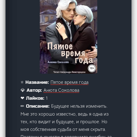
Пятое время года
⭐ Название:
Анюта Соколова
💎 Автор:
1
❤ Лайков:
Будущее нельзя изменить.
✏ Описание:
Мне это хорошо известно, ведь я одна из
тех, кто видит и будущее, и прошлое. Но
моя собственная судьба от меня скрыта.
Поэтому в юности я совершила ошибку, за