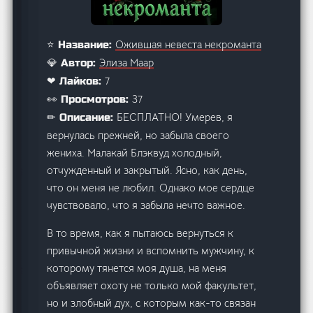
Ожившая невеста некроманта
⭐ Название:
Элиза Маар
💎 Автор:
7
❤ Лайков:
37
👀 Просмотров:
БЕСПЛАТНО! Умерев, я
✏ Описание:
вернулась прежней, но забыла своего
жениха. Малакай Блэквуд холодный,
отчужденный и закрытый. Ясно, как день,
что он меня не любил. Однако мое сердце
чувствовало, что я забыла нечто важное.
В то время, как я пытаюсь вернуться к
привычной жизни и вспомнить мужчину, к
которому тянется моя душа, на меня
объявляет охоту не только мой факультет,
но и злобный дух, с которым как-то связан