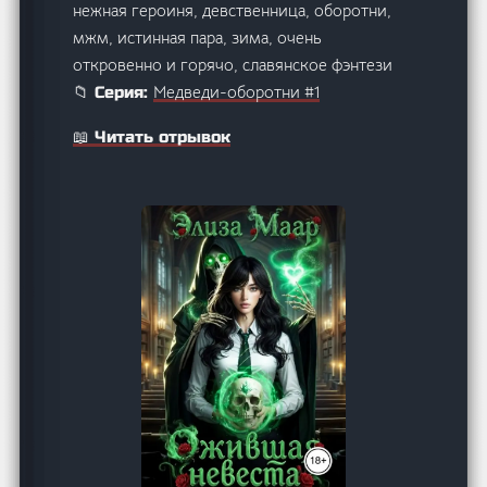
нежная героиня, девственница, оборотни,
мжм, истинная пара, зима, очень
откровенно и горячо, славянское фэнтези
Медведи-оборотни #1
📁 Серия:
📖 Читать отрывок