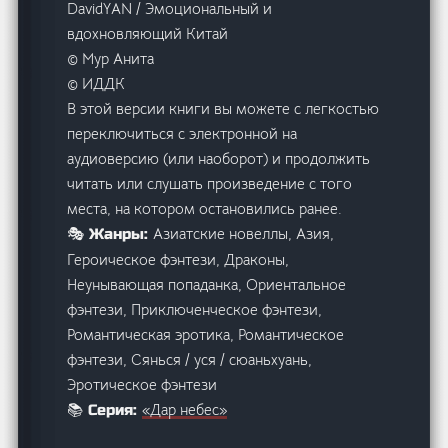
DavidYAN / Эмоциональный и
вдохновляющий Китай
© Мур Анита
© ИДДК
В этой версии книги вы можете с легкостью
переключиться с электронной на
аудиоверсию (или наоборот) и продолжить
читать или слушать произведение с того
места, на котором остановились ранее.
Азиатские новеллы, Азия,
🎭 Жанры:
Героическое фэнтези, Драконы,
Неунывающая попаданка, Ориентальное
фэнтези, Приключенческое фэнтези,
Романтическая эротика, Романтическое
фэнтези, Сянься / уся / сюаньхуань,
Эротическое фэнтези
«Дар небес»
📚 Серия: