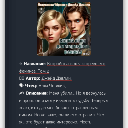
Второй шанс для сгоревшего
⭐ Название:
феникса. Том 2
Джейд Дэвлин,
🙋‍♂️ Автор:
Алла Човжик,
🗣️ Чтец:
Меня убили… Но я вернулась
✍️ Описание:
в прошлое и могу изменить судьбу. Теперь я
знаю, кто дал мне бокал с отравленным
вином. Но не знаю, он ли его отравил. Что
ж… это будет даже интересно. Месть,