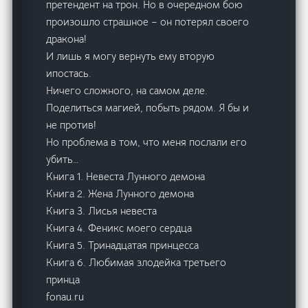
претендент на трон. Но в очередном бою
произошло страшное – он потерял своего
дракона!
И лишь я могу вернуть ему вторую
ипостась.
Ничего сложного, на самом деле.
Поделиться магией, побыть рядом. Я бы и
не против!
Но проблема в том, что меня послали его
убить…
Книга 1. Невеста Лунного демона
Книга 2. Жена Лунного демона
Книга 3. Лисья невеста
Книга 4. Феникс моего сердца
Книга 5. Тринадцатая принцесса
Книга 6. Любимая злодейка третьего
принца
fonau.ru