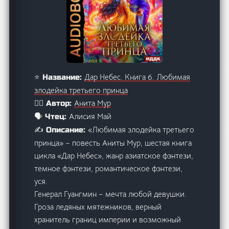
Дар Небес. Книга 6. Любимая
⭐ Название:
злодейка третьего принца
Анита Мур
🙋‍♂️ Автор:
Алисия Май
🗣️ Чтец:
«Любимая злодейка третьего
✍️ Описание:
принца» – повесть Аниты Мур, шестая книга
цикла «Дар Небес», жанр азиатское фэнтези,
темное фэнтези, романтическое фэнтези,
уся.
Генерал Гуангмин – мечта любой девушки.
Гроза ледяных мятежников, верный
хранитель границ империи и возможный