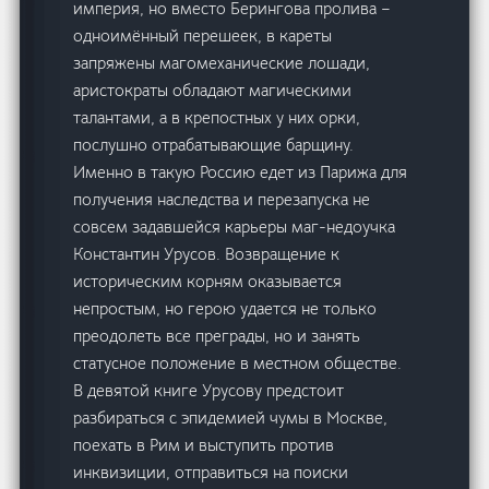
империя, но вместо Берингова пролива –
одноимённый перешеек, в кареты
запряжены магомеханические лошади,
аристократы обладают магическими
талантами, а в крепостных у них орки,
послушно отрабатывающие барщину.
Именно в такую Россию едет из Парижа для
получения наследства и перезапуска не
совсем задавшейся карьеры маг-недоучка
Константин Урусов. Возвращение к
историческим корням оказывается
непростым, но герою удается не только
преодолеть все преграды, но и занять
статусное положение в местном обществе.
В девятой книге Урусову предстоит
разбираться с эпидемией чумы в Москве,
поехать в Рим и выступить против
инквизиции, отправиться на поиски