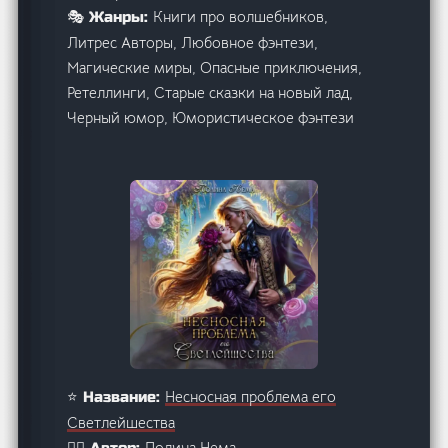
Книги про волшебников,
🎭 Жанры:
Литрес Авторы, Любовное фэнтези,
Магические миры, Опасные приключения,
Ретеллинги, Старые сказки на новый лад,
Черный юмор, Юмористическое фэнтези
Несносная проблема его
⭐ Название:
Светлейшества
Полина Нема
🙋‍♂️ Автор: