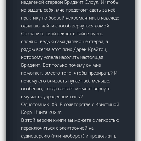
недалёкой стервой Бриджит Слоул. И чтобы
не выдать себя, мне предстоит сдать за неё
практику по боевой некромантии, в надежде
однажды найти способ вернуться домой.
Сохранить свой секрет в тайне очень
сложно, ведь я сама далеко не стерва, а
рядом всегда этот псих Дэрек Крайтон,
которому успела насолить настоящая
Бриджит. Вот только почему он мне
помогает, вместо того, чтобы презирать? И
почему его близость пугает всё меньше,
особенно, когда настаёт момент вернуть
ему часть украденной силы?
Однотомник. ХЭ. В соавторстве с Кристиной
Корр. Книга 2022г.
В этой версии книги вы можете с легкостью
переключиться с электронной на
аудиоверсию (или наоборот) и продолжить