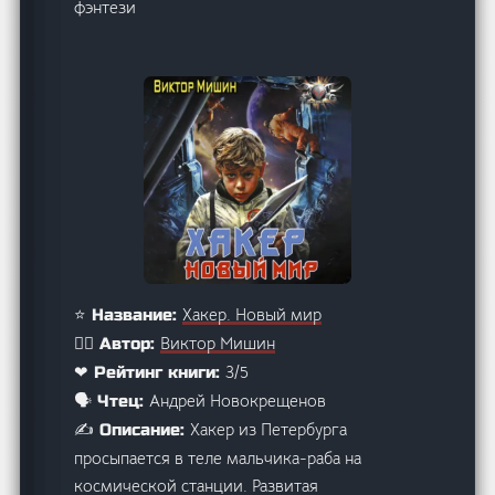
фэнтези
Хакер. Новый мир
⭐ Название:
Виктор Мишин
🙋‍♂️ Автор:
3/5
❤ Рейтинг книги:
Андрей Новокрещенов
🗣️ Чтец:
Хакер из Петербурга
✍️ Описание:
просыпается в теле мальчика-раба на
космической станции. Развитая