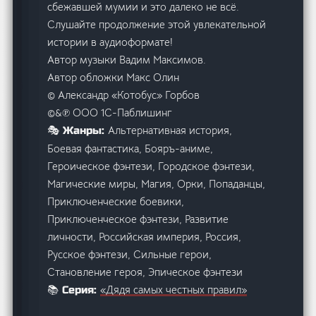
сбежавшей мумии и это далеко не всё.
Слушайте продолжение этой увлекательной
истории в аудиоформате!
Автор музыки Вадим Максимов.
Автор обложки Макс Олин
© Александр «Котобус» Горбов
©&℗ ООО 1С-Паблишинг
Альтернативная история,
🎭 Жанры:
Боевая фантастика, Бояръ-аниме,
Героическое фэнтези, Городское фэнтези,
Магические миры, Магия, Орки, Попаданцы,
Приключенческие боевики,
Приключенческое фэнтези, Развитие
личности, Российская империя, Россия,
Русское фэнтези, Сильные герои,
Становление героя, Эпическое фэнтези
«Дядя самых честных правил»
📚 Серия: