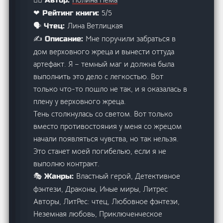
5/5
❤ Рейтинг книги:
Лина Ветлицкая
🗣️ Чтец:
Мне поручили забраться в
✍️ Описание:
дом верховного жреца и вынести оттуда
артефакт. Я – темный маг и должна была
выполнить это дело с легкостью. Вот
только что-то пошло не так, и я оказалась в
плену у верховного жреца.
Тень столкнулась со светом. Вот только
вместо противостояния у меня со жрецом
начали появляться чувства, но так нельзя.
Это станет моей погибелью, если я не
выполню контракт.
Властный герой, Детективное
🎭 Жанры:
фэнтези, Драконы, Иные миры, Литрес
Авторы, ЛитРес: чтец, Любовное фэнтези,
Неземная любовь, Приключенческое