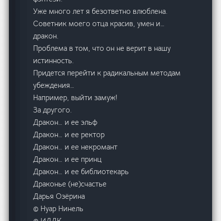
Уже много лет я безответно влюблена.
Советник моего отца красив, умен и…
дракон.
Проблема в том, что он не верит в нашу
истинность.
Придется перейти к радикальным методам
убеждения…
Например, выйти замуж!
За другого.
Дракон… и ее эльф
Дракон… и ее ректор
Дракон… и ее некромант
Дракон… и ее принц
Дракон… и ее библиотекарь
Драконье (не)счастье
Дарья Озёрина
© Нуар Нинель
© ИДДК