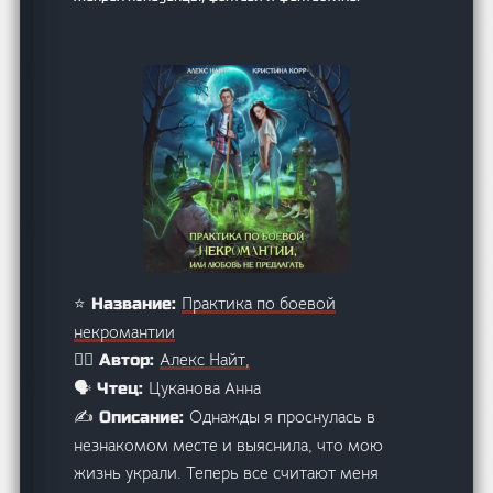
Практика по боевой
⭐ Название:
некромантии
Алекс Найт,
🙋‍♂️ Автор:
Цуканова Анна
🗣️ Чтец:
Однажды я проснулась в
✍️ Описание:
незнакомом месте и выяснила, что мою
жизнь украли. Теперь все считают меня