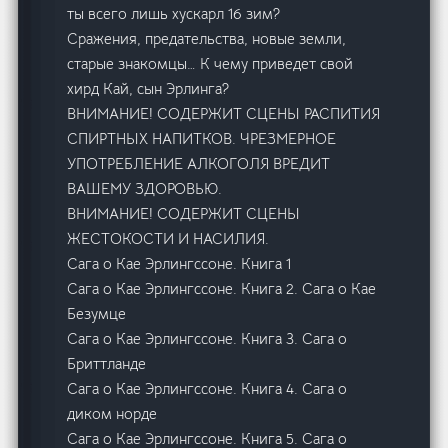
ты всего лишь хускарл 16 зим?
Сражения, предательства, новые земли,
старые знакомцы… К чему приведет свой
хирд Кай, сын Эрлинга?
ВНИМАНИЕ! СОДЕРЖИТ СЦЕНЫ РАСПИТИЯ
СПИРТНЫХ НАПИТКОВ. ЧРЕЗМЕРНОЕ
УПОТРЕБЛЕНИЕ АЛКОГОЛЯ ВРЕДИТ
ВАШЕМУ ЗДОРОВЬЮ.
ВНИМАНИЕ! СОДЕРЖИТ СЦЕНЫ
ЖЕСТОКОСТИ И НАСИЛИЯ.
Сага о Кае Эрлингссоне. Книга 1
Сага о Кае Эрлингссоне. Книга 2. Сага о Кае
Безумце
Сага о Кае Эрлингссоне. Книга 3. Сага о
Бриттланде
Сага о Кае Эрлингссоне. Книга 4. Сага о
диком норде
Сага о Кае Эрлингссоне. Книга 5. Сага о