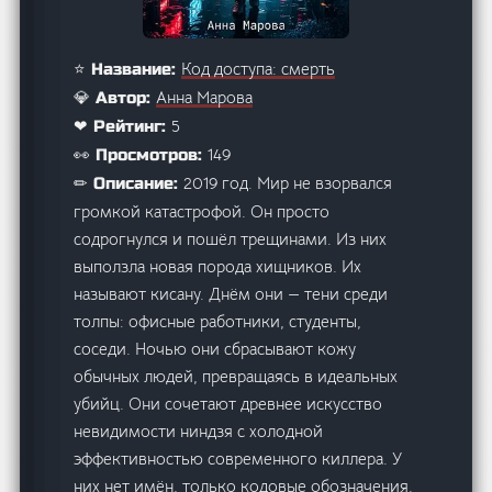
Код доступа: смерть
⭐ Название:
Анна Марова
💎 Автор:
5
❤ Рейтинг:
149
👀 Просмотров:
2019 год. Мир не взорвался
✏ Описание:
громкой катастрофой. Он просто
содрогнулся и пошёл трещинами. Из них
выползла новая порода хищников. Их
называют кисану. Днём они — тени среди
толпы: офисные работники, студенты,
соседи. Ночью они сбрасывают кожу
обычных людей, превращаясь в идеальных
убийц. Они сочетают древнее искусство
невидимости ниндзя с холодной
эффективностью современного киллера. У
них нет имён, только кодовые обозначения.