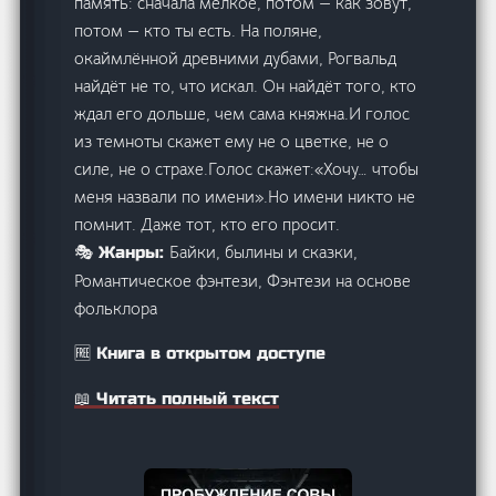
память: сначала мелкое, потом — как зовут,
потом — кто ты есть. На поляне,
окаймлённой древними дубами, Рогвальд
найдёт не то, что искал. Он найдёт того, кто
ждал его дольше, чем сама княжна.И голос
из темноты скажет ему не о цветке, не о
силе, не о страхе.Голос скажет:«Хочу… чтобы
меня назвали по имени».Но имени никто не
помнит. Даже тот, кто его просит.
Байки, былины и сказки,
🎭 Жанры:
Романтическое фэнтези, Фэнтези на основе
фольклора
🆓 Книга в открытом доступе
📖 Читать полный текст