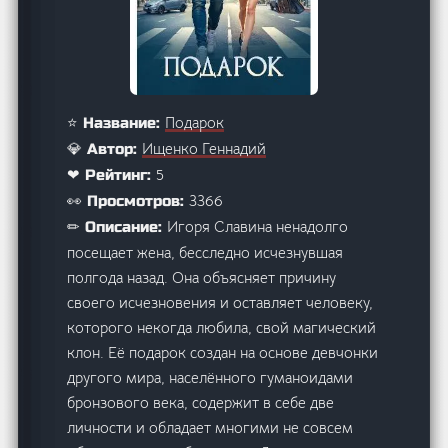
Подарок
⭐ Название:
Ищенко Геннадий
💎 Автор:
5
❤ Рейтинг:
3366
👀 Просмотров:
Игоря Славина ненадолго
✏ Описание:
посещает жена, бесследно исчезнувшая
полгода назад. Она объясняет причину
своего исчезновения и оставляет человеку,
которого некогда любила, свой магический
клон. Её подарок создан на основе девчонки
другого мира, населённого гуманоидами
бронзового века, содержит в себе две
личности и обладает многими не совсем