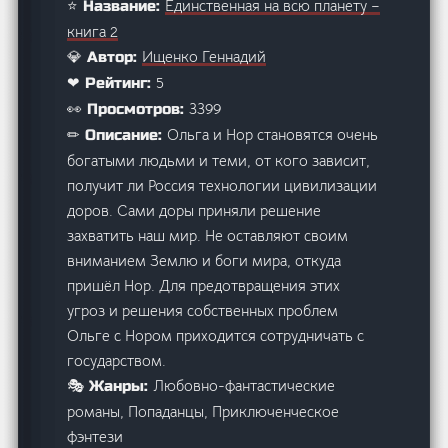
Единственная на всю планету –
⭐ Название:
книга 2
Ищенко Геннадий
💎 Автор:
5
❤ Рейтинг:
3399
👀 Просмотров:
Ольга и Нор становятся очень
✏ Описание:
богатыми людьми и теми, от кого зависит,
получит ли Россия технологии цивилизации
доров. Сами доры приняли решение
захватить наш мир. Не оставляют своим
вниманием Землю и боги мира, откуда
пришёл Нор. Для предотвращения этих
угроз и решения собственных проблем
Ольге с Нором приходится сотрудничать с
государством.
Любовно-фантастические
🎭 Жанры:
романы, Попаданцы, Приключенческое
фэнтези