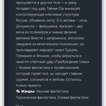
просыпается в другом теле — и сразу
попадает под удар.Тайная Организация,
контролирующая ключевые структуры
России, объявила охоту. Его активы — ноль.
Документы — фальшивка. Арсенал — два
меча из полимеров и знание физики
времени.Вместе с напарником, японским
самураем на нелегальном положении, он
прокладывает маршрут через Турцию,
Германию и Японию, чтобы вернуться и
нанести ответный удар.«Пробуждение совы»
— боевая фантастика о профессионале,
который теряет всё, но находит главное:
оружие, союзников и любовь.Осталось
только выжить.
Научная фантастика,
🎭 Жанры:
Героическая фантастика, Боевая фантастика