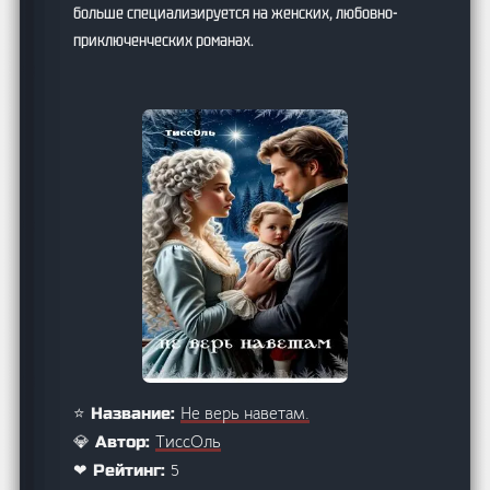
больше специализируется на женских, любовно-
приключенческих романах.
Не верь наветам.
⭐ Название:
ТиссОль
💎 Автор:
5
❤ Рейтинг: