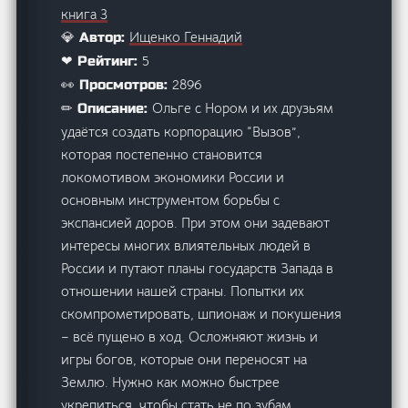
книга 3
Ищенко Геннадий
💎 Автор:
5
❤ Рейтинг:
2896
👀 Просмотров:
Ольге с Нором и их друзьям
✏ Описание:
удаётся создать корпорацию “Вызов”,
которая постепенно становится
локомотивом экономики России и
основным инструментом борьбы с
экспансией доров. При этом они задевают
интересы многих влиятельных людей в
России и путают планы государств Запада в
отношении нашей страны. Попытки их
скомпрометировать, шпионаж и покушения
– всё пущено в ход. Осложняют жизнь и
игры богов, которые они переносят на
Землю. Нужно как можно быстрее
укрепиться, чтобы стать не по зубам