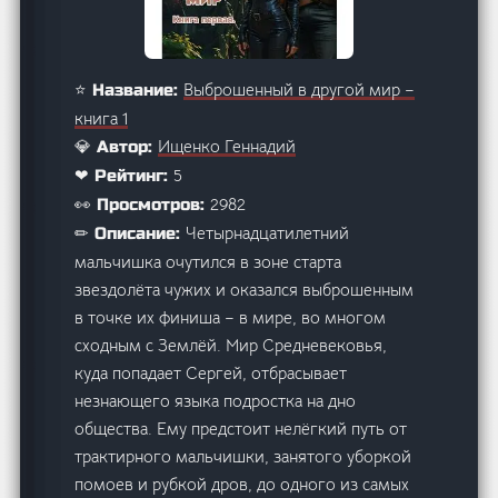
Выброшенный в другой мир –
⭐ Название:
книга 1
Ищенко Геннадий
💎 Автор:
5
❤ Рейтинг:
2982
👀 Просмотров:
Четырнадцатилетний
✏ Описание:
мальчишка очутился в зоне старта
звездолёта чужих и оказался выброшенным
в точке их финиша – в мире, во многом
сходным с Землёй. Мир Средневековья,
куда попадает Сергей, отбрасывает
незнающего языка подростка на дно
общества. Ему предстоит нелёгкий путь от
трактирного мальчишки, занятого уборкой
помоев и рубкой дров, до одного из самых