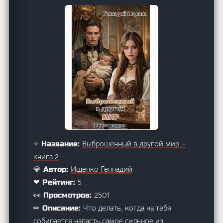
Выброшенный в другой мир –
⭐ Название:
книга 2
Ищенко Геннадий
💎 Автор:
5
❤ Рейтинг:
2501
👀 Просмотров:
Что делать, когда на тебя
✏ Описание:
собирается напасть самое сильное из