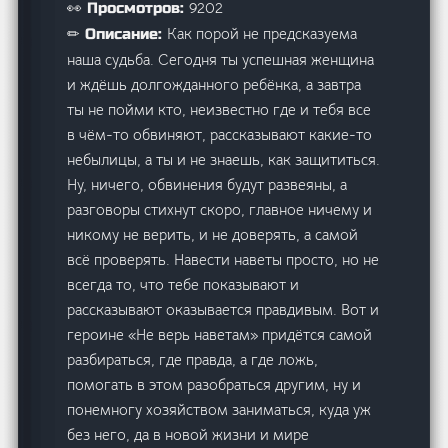
9202
👀 Просмотров:
Как порой не предсказуема
✏ Описание:
наша судьба. Сегодня ты успешная женщина
и ждёшь долгожданного ребёнка, а завтра
ты не пойми кто, неизвестно где и тебя все
в чём-то обвиняют, рассказывают какие-то
небылицы, а ты и не знаешь, как защититься.
Ну, ничего, обвинения будут развеяны, а
разговоры стихнут скоро, главное ничему и
никому не верить, и не доверять, а самой
всё проверять. Навести наветы просто, но не
всегда то, что тебе показывают и
рассказывают оказывается правдивым. Вот и
героине «Не верь наветам» придётся самой
разбираться, где правда, а где ложь,
помогать в этом разобраться другим, ну и
понемногу хозяйством заниматься, куда уж
без него, да в новой жизни и мире