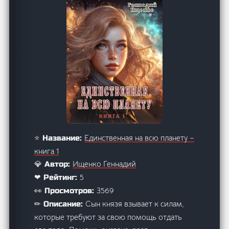
Единственная на всю планету –
⭐ Название:
книга 1
Ищенко Геннадий
💎 Автор:
5
❤ Рейтинг:
3569
👀 Просмотров:
Сын князя взывает к силам,
✏ Описание:
которые требуют за свою помощь отдать