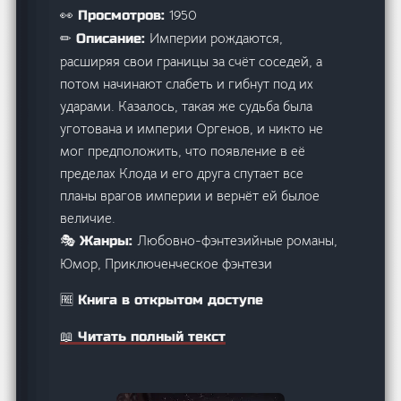
1950
👀 Просмотров:
Империи рождаются,
✏ Описание:
расширяя свои границы за счёт соседей, а
потом начинают слабеть и гибнут под их
ударами. Казалось, такая же судьба была
уготована и империи Оргенов, и никто не
мог предположить, что появление в её
пределах Клода и его друга спутает все
планы врагов империи и вернёт ей былое
величие.
Любовно-фэнтезийные романы,
🎭 Жанры:
Юмор, Приключенческое фэнтези
🆓 Книга в открытом доступе
📖 Читать полный текст