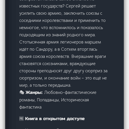
известных государств? Сергей решает
усилить свою армию, заключить союзы с
соседними королевствами и применить то
немногое, что вспомнилось и показалось
подходящим из знаний родного мира.
Стотысячная армия легионеров маршем
идёт по Сандору, а в Сотхем вторглась
армия союза королевств. Вчерашние враги
становятся союзниками, враждующие
стороны преподносят друг другу сюрприз за
сюрпризом, и окончание войн – это ещё не
мир, а только передышка.
Любовно-фантастические
🎭 Жанры:
романы, Попаданцы, Историческая
фантастика
🆓 Книга в открытом доступе