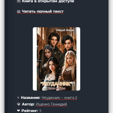
🆓 Книга в открытом доступе
📖 Читать полный текст
Неудачник – книга 2
⭐ Название:
Ищенко Геннадий
💎 Автор:
5
❤ Рейтинг: