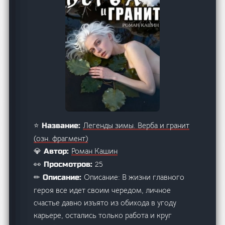
Легенды зимы. Верба и гранит
⭐ Название:
(озн. фрагмент)
Роман Кашин
💎 Автор:
25
👀 Просмотров:
Описание: В жизни главного
✏ Описание:
героя все идет своим чередом, личное
счастье давно изъято из обихода в угоду
карьере, остались только работа и круг